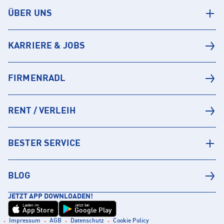
ÜBER UNS
KARRIERE & JOBS
FIRMENRADL
RENT / VERLEIH
BESTER SERVICE
BLOG
JETZT APP DOWNLOADEN!
Laden im
Jetzt bei
App Store
Google Play
Impressum
AGB
Datenschutz
Cookie Policy