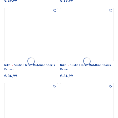
€ 39,99
€ 39,99
Nike
·
Studio Fleece Mid-Rise Shorts
Nike
·
Studio Fleece Mid-Rise Shorts
Damen
Damen
€ 34,99
€ 34,99