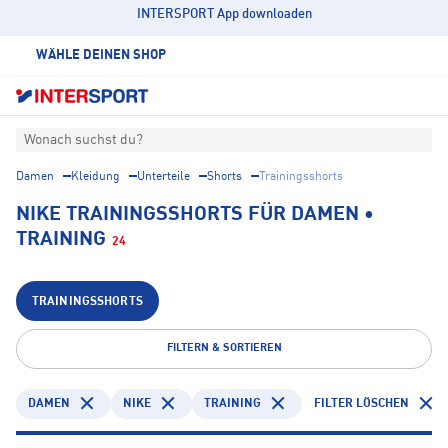
INTERSPORT App downloaden
WÄHLE DEINEN SHOP
Wonach suchst du?
Damen
Kleidung
Unterteile
Shorts
Trainingsshorts
NIKE TRAININGSSHORTS FÜR DAMEN •
TRAINING
24
TRAININGSSHORTS
FILTERN & SORTIEREN
DAMEN
NIKE
TRAINING
FILTER LÖSCHEN