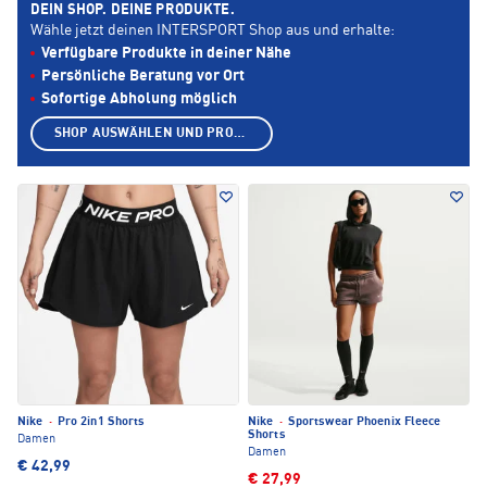
DEIN SHOP. DEINE PRODUKTE.
Wähle jetzt deinen INTERSPORT Shop aus und erhalte:
Verfügbare Produkte in deiner Nähe
Persönliche Beratung vor Ort
Sofortige Abholung möglich
SHOP AUSWÄHLEN UND PRODUKTE ANZEIGEN
Nike
·
Pro 2in1 Shorts
Nike
·
Sportswear Phoenix Fleece
Shorts
Damen
Damen
€ 42,99
€ 27,99