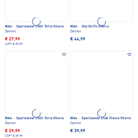
Nike
·
Sportswear Chill Terry Shorts
Nike
·
One DriFit Shorts
Damen
Damen
€ 27,99
€ 44,99
UVP*
€ 39,99
Nike
·
Sportswear Chill Terry Shorts
Nike
·
Sportswear Club Fleece Shorts
Damen
Damen
€ 29,99
€ 39,99
UVP*
€ 39,99