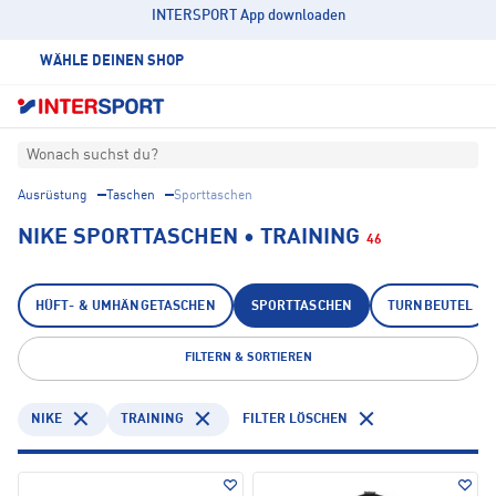
INTERSPORT App downloaden
WÄHLE DEINEN SHOP
Wonach suchst du?
Ausrüstung
Taschen
Sporttaschen
NIKE SPORTTASCHEN • TRAINING
46
HÜFT- & UMHÄNGETASCHEN
SPORTTASCHEN
TURNBEUTEL
FILTERN & SORTIEREN
NIKE
TRAINING
FILTER LÖSCHEN