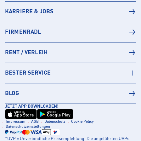
KARRIERE & JOBS
FIRMENRADL
RENT / VERLEIH
BESTER SERVICE
BLOG
JETZT APP DOWNLOADEN!
Laden im
Jetzt bei
App Store
Google Play
Impressum
AGB
Datenschutz
Cookie Policy
Datenschutzeinstellungen
*UVP = Unverbindliche Preisempfehlung. Die angeführten UVPs