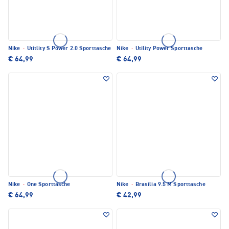
Nike
·
Utitlity S Power 2.0 Sporttasche
Nike
·
Utility Power Sporttasche
€ 64,99
€ 64,99
Nike
·
One Sporttasche
Nike
·
Brasilia 9.5 M Sporttasche
€ 64,99
€ 42,99