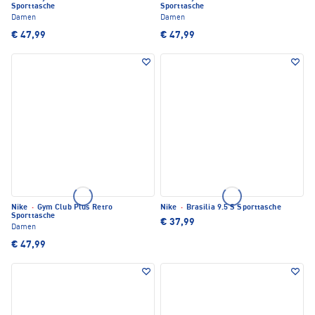
Sporttasche
Sporttasche
Damen
Damen
€ 47,99
€ 47,99
Nike
·
Gym Club Plus Retro
Nike
·
Brasilia 9.5 S Sporttasche
Sporttasche
€ 37,99
Damen
€ 47,99