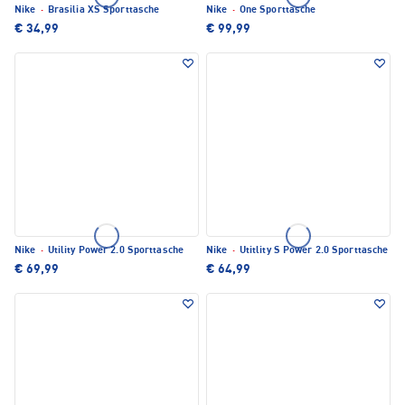
Nike
·
Brasilia XS Sporttasche
Nike
·
One Sporttasche
€ 34,99
€ 99,99
Nike
·
Utility Power 2.0 Sporttasche
Nike
·
Utitlity S Power 2.0 Sporttasche
€ 69,99
€ 64,99