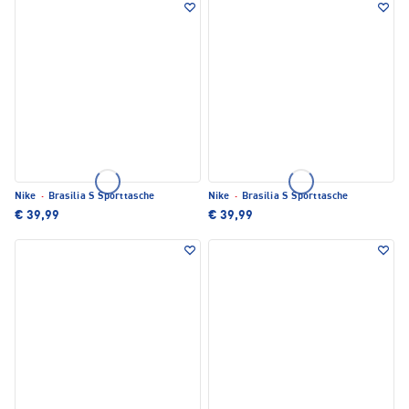
Nike
·
Brasilia S Sporttasche
Nike
·
Brasilia S Sporttasche
€ 39,99
€ 39,99