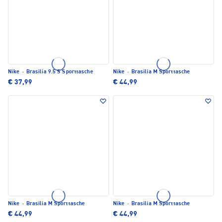
Nike
·
Brasilia 9.5 S Sporttasche
Nike
·
Brasilia M Sporttasche
€ 37,99
€ 44,99
Nike
·
Brasilia M Sporttasche
Nike
·
Brasilia M Sporttasche
€ 44,99
€ 44,99