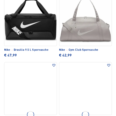
Nike
·
Brasilia 9.5 L Sporttasche
Nike
·
Gym Club Sporttasche
€ 47,99
€ 42,99