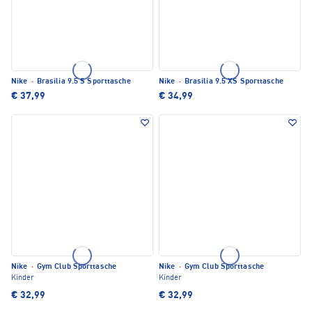
Nike
·
Brasilia 9.5 S Sporttasche
Nike
·
Brasilia 9.5 XS Sporttasche
€ 37,99
€ 34,99
Nike
·
Gym Club Sporttasche
Nike
·
Gym Club Sporttasche
Kinder
Kinder
€ 32,99
€ 32,99