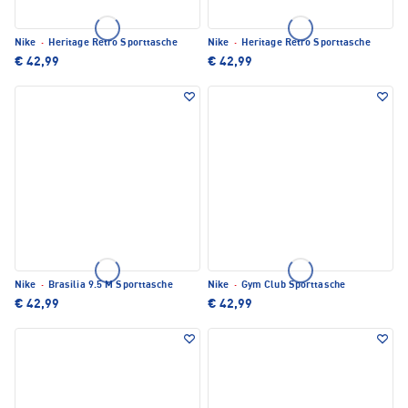
Nike
·
Heritage Retro Sporttasche
Nike
·
Heritage Retro Sporttasche
€ 42,99
€ 42,99
Nike
·
Brasilia 9.5 M Sporttasche
Nike
·
Gym Club Sporttasche
€ 42,99
€ 42,99