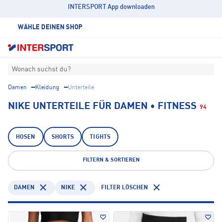
INTERSPORT App downloaden
WÄHLE DEINEN SHOP
Wonach suchst du?
Damen
Kleidung
Unterteile
NIKE UNTERTEILE FÜR DAMEN • FITNESS
94
HOSEN
SHORTS
TIGHTS
FILTERN & SORTIEREN
DAMEN
NIKE
FILTER LÖSCHEN