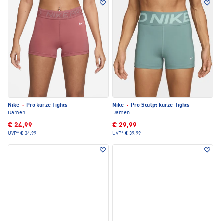
Nike
·
Pro kurze Tights
Nike
·
Pro Sculpt kurze Tights
Damen
Damen
€ 24,99
€ 29,99
UVP*
€ 34,99
UVP*
€ 39,99