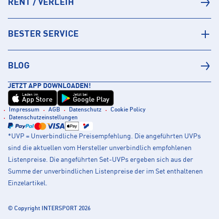
RENT / VERLEIH
BESTER SERVICE
BLOG
JETZT APP DOWNLOADEN!
Laden im
Jetzt bei
App Store
Google Play
Impressum
AGB
Datenschutz
Cookie Policy
Datenschutzeinstellungen
*UVP = Unverbindliche Preisempfehlung. Die angeführten UVPs
sind die aktuellen vom Hersteller unverbindlich empfohlenen
Listenpreise. Die angeführten Set-UVPs ergeben sich aus der
Summe der unverbindlichen Listenpreise der im Set enthaltenen
Einzelartikel.
© Copyright INTERSPORT 2026