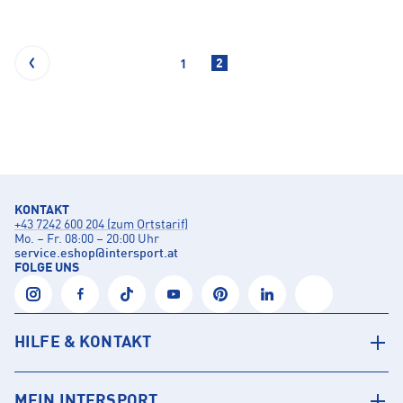
2
1
KONTAKT
+43 7242 600 204 (zum Ortstarif)
Mo. – Fr. 08:00 – 20:00 Uhr
service.eshop
@
intersport.at
FOLGE UNS
HILFE & KONTAKT
MEIN INTERSPORT