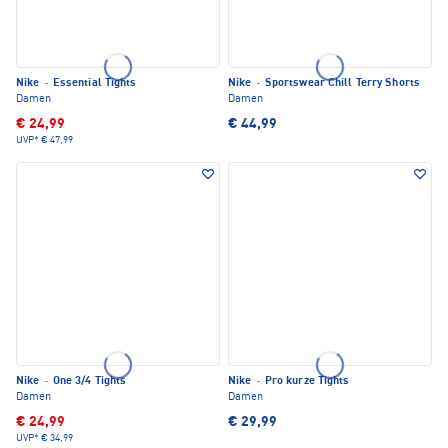
Nike
·
Essential Tights
Nike
·
Sportswear Chill Terry Shorts
Damen
Damen
€ 24,99
€ 44,99
UVP*
€ 47,99
Nike
·
One 3/4 Tights
Nike
·
Pro kurze Tights
Damen
Damen
€ 24,99
€ 29,99
UVP*
€ 34,99