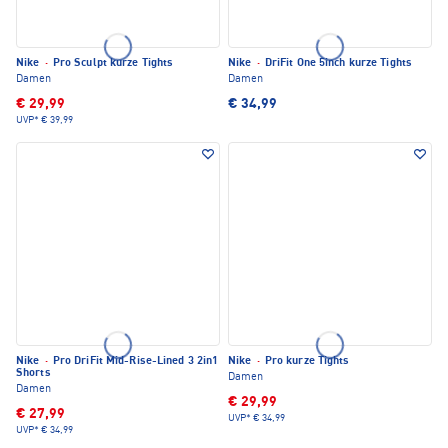
Nike
·
Pro Sculpt kurze Tights
Nike
·
DriFit One 5inch kurze Tights
Damen
Damen
€ 29,99
€ 34,99
UVP*
€ 39,99
Nike
·
Pro DriFit Mid-Rise-Lined 3 2in1
Nike
·
Pro kurze Tights
Shorts
Damen
Damen
€ 29,99
€ 27,99
UVP*
€ 34,99
UVP*
€ 34,99