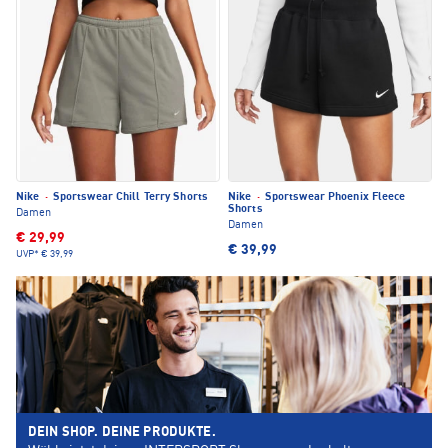
Nike
·
Sportswear Chill Terry Shorts
Nike
·
Sportswear Phoenix Fleece
Shorts
Damen
Damen
€ 29,99
€ 39,99
UVP*
€ 39,99
DEIN SHOP. DEINE PRODUKTE.