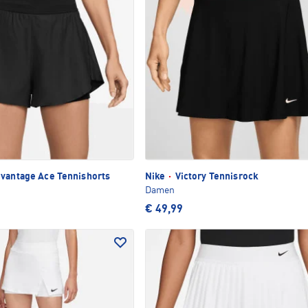
vantage Ace Tennishorts
Nike
·
Victory Tennisrock
Damen
€ 49,99