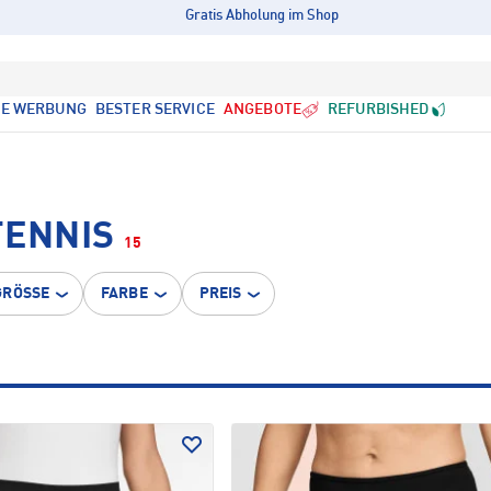
Gratis Abholung im Shop
LE WERBUNG
BESTER SERVICE
ANGEBOTE
REFURBISHED
TENNIS
15
GRÖSSE
FARBE
PREIS