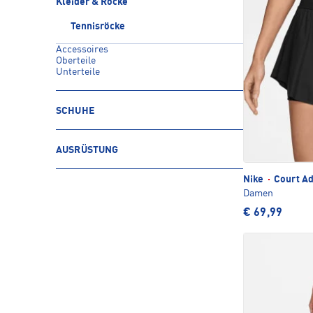
Kleider & Röcke
Tennisröcke
Accessoires
Oberteile
Unterteile
SCHUHE
AUSRÜSTUNG
Nike
·
Court Ad
Damen
€ 69,99