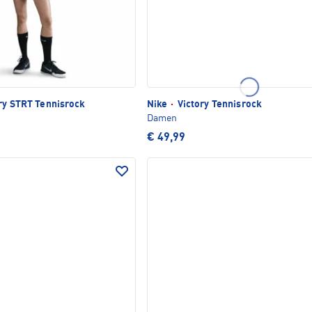
ry STRT Tennisrock
Nike
·
Victory Tennisrock
Damen
€ 49,99