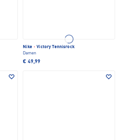
Nike
·
Victory Tennisrock
Damen
€ 49,99