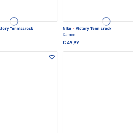
ctory Tennissrock
Nike
·
Victory Tennisrock
Damen
€ 49,99