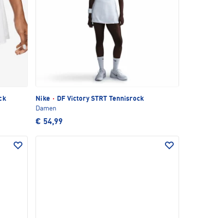
ck
Nike
·
DF Victory STRT Tennisrock
Damen
€ 54,99