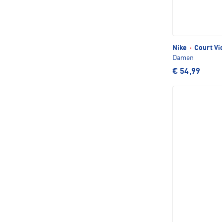
Nike
·
Court Vi
Damen
€ 54,99