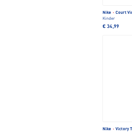
Nike
·
Court Vi
Kinder
€ 34,99
Nike
·
Victory 