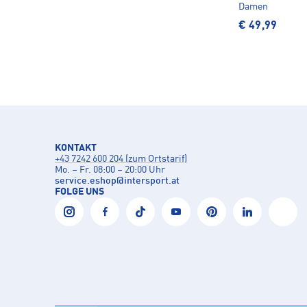
Damen
€ 49,99
KONTAKT
+43 7242 600 204 (zum Ortstarif)
Mo. – Fr. 08:00 – 20:00 Uhr
service.eshop
@
intersport.at
FOLGE UNS