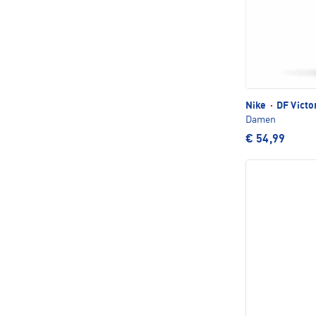
Nike
·
DF Victo
Damen
€ 54,99