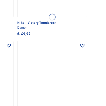
Nike
·
Victory Tennisrock
Damen
€ 49,99