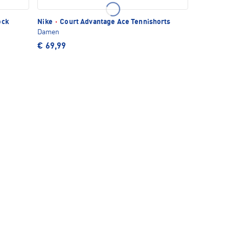
ock
Nike
·
Court Advantage Ace Tennishorts
Damen
€ 69,99