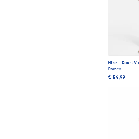
Nike
·
Court Vi
Damen
€ 54,99