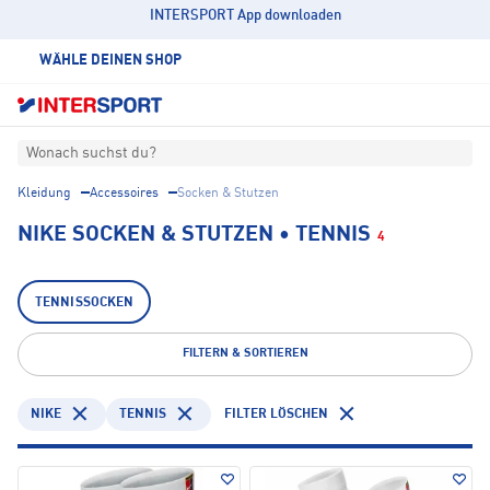
INTERSPORT App downloaden
WÄHLE DEINEN SHOP
Wonach suchst du?
Kleidung
Accessoires
Socken & Stutzen
NIKE SOCKEN & STUTZEN • TENNIS
4
TENNISSOCKEN
FILTERN & SORTIEREN
NIKE
TENNIS
FILTER LÖSCHEN