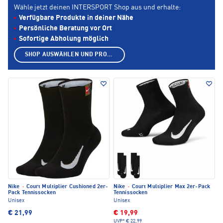
Wähle jetzt deinen INTERSPORT Shop aus und erhalte:
Verfügbare Produkte in deiner Nähe
Persönliche Beratung vor Ort
Sofortige Abholung möglich
SHOP AUSWÄHLEN UND PRODUKTE ANZEIGEN
Nike
·
Court Multiplier Cushioned 2er-
Nike
·
Court Multiplier Max 2er-Pack
Pack Tennissocken
Tennissocken
Unisex
Unisex
€ 21,99
€ 19,99
UVP*
€ 22,99