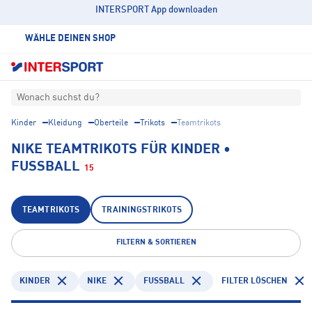
INTERSPORT App downloaden
WÄHLE DEINEN SHOP
Wonach suchst du?
Kinder
Kleidung
Oberteile
Trikots
Teamtrikots
NIKE TEAMTRIKOTS FÜR KINDER •
FUSSBALL
15
TEAMTRIKOTS
TRAININGSTRIKOTS
FILTERN & SORTIEREN
KINDER
NIKE
FUSSBALL
FILTER LÖSCHEN