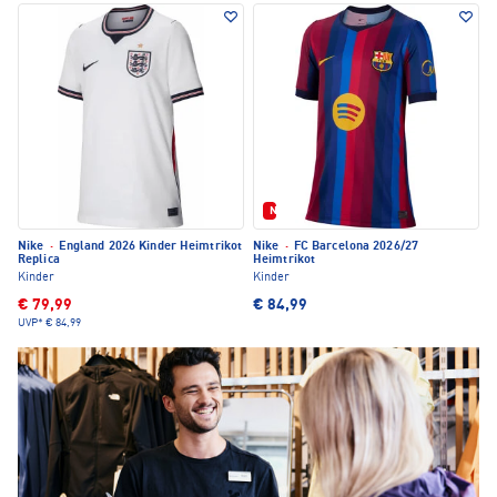
Neu
Nike
·
England 2026 Kinder Heimtrikot
Nike
·
FC Barcelona 2026/27
Replica
Heimtrikot
Kinder
Kinder
€ 79,99
€ 84,99
UVP*
€ 84,99