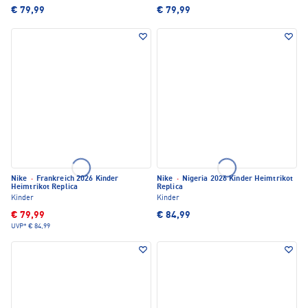
€ 79,99
€ 79,99
Nike
·
Frankreich 2026 Kinder
Nike
·
Nigeria 2026 Kinder Heimtrikot
Heimtrikot Replica
Replica
Kinder
Kinder
€ 79,99
€ 84,99
UVP*
€ 84,99