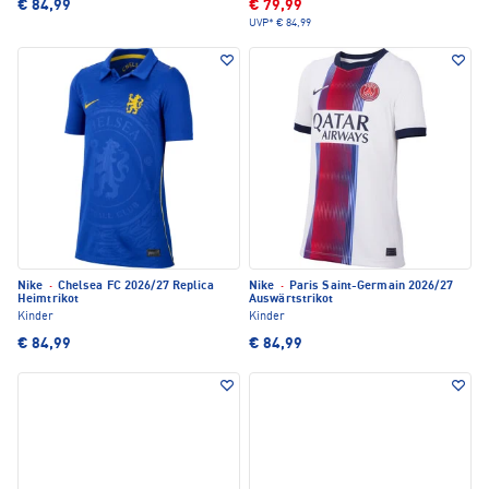
€ 84,99
€ 79,99
UVP*
€ 84,99
Nike
·
Chelsea FC 2026/27 Replica
Nike
·
Paris Saint-Germain 2026/27
Heimtrikot
Auswärtstrikot
Kinder
Kinder
€ 84,99
€ 84,99