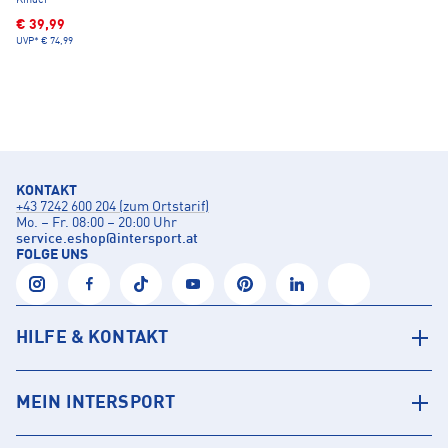
Kinder
€ 39,99
UVP*
€ 74,99
KONTAKT
+43 7242 600 204 (zum Ortstarif)
Mo. – Fr. 08:00 – 20:00 Uhr
service.eshop
@
intersport.at
FOLGE UNS
HILFE & KONTAKT
MEIN INTERSPORT