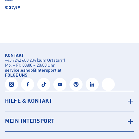
Kinder
€ 37,99
KONTAKT
+43 7242 600 204 (zum Ortstarif)
Mo. – Fr. 08:00 – 20:00 Uhr
service.eshop
@
intersport.at
FOLGE UNS
HILFE & KONTAKT
MEIN INTERSPORT