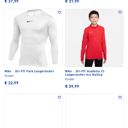
€ 37,99
€ 37,99
Nike
·
Dri-FIT Park Langarmshirt
Nike
·
Dri-FIT Academy 23
Langarmshirt mit Halfzip
Kinder
Kinder
€ 22,99
€ 39,99