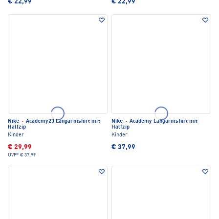
€ 22,99
€ 22,99
Nike
·
Academy23 Langarmshirt mit
Nike
·
Academy Langarmshirt mit
Halfzip
Halfzip
Kinder
Kinder
€ 29,99
€ 37,99
UVP*
€ 37,99