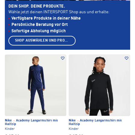
DEIN SHOP. DEINE PRODUKTE.
Wähle jetzt deinen INTERSPORT Shop aus und erhalte:
Verfügbare Produkte in deiner Nähe
Persönliche Beratung vor Ort
Sofortige Abholung möglich
SHOP AUSWÄHLEN UND PRODUKTE ANZEIGEN
Nike
·
Academy Langarmshirt mit
Nike
·
Academy Langarmshirt mit
Halfzip
Halfzip
Kinder
Kinder