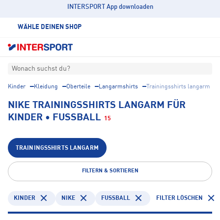
INTERSPORT App downloaden
WÄHLE DEINEN SHOP
Wonach suchst du?
Kinder
Kleidung
Oberteile
Langarmshirts
Trainingsshirts langarm
NIKE TRAININGSSHIRTS LANGARM FÜR
KINDER • FUSSBALL
15
TRAININGSSHIRTS LANGARM
FILTERN & SORTIEREN
KINDER
NIKE
FUSSBALL
FILTER LÖSCHEN