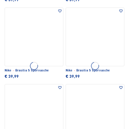
€ 39,99
€ 39,99
Nike
·
Brasilia S Sporttasche
Nike
·
Brasilia S Sporttasche
€ 39,99
€ 39,99