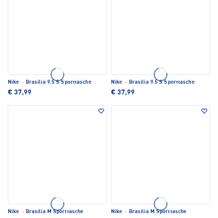
Nike
·
Brasilia 9.5 S Sporttasche
Nike
·
Brasilia 9.5 S Sporttasche
€ 37,99
€ 37,99
Nike
·
Brasilia M Sporttasche
Nike
·
Brasilia M Sporttasche