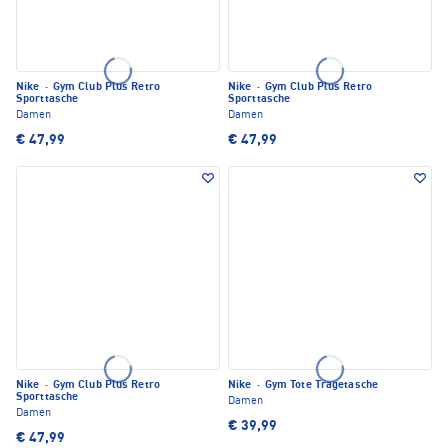
Nike
·
Gym Club Plus Retro
Nike
·
Gym Club Plus Retro
Sporttasche
Sporttasche
Damen
Damen
€ 47,99
€ 47,99
Nike
·
Gym Club Plus Retro
Nike
·
Gym Tote Tragetasche
Sporttasche
Damen
Damen
€ 39,99
€ 47,99