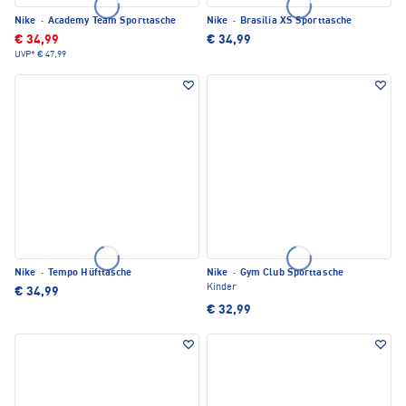
Nike
·
Academy Team Sporttasche
Nike
·
Brasilia XS Sporttasche
€ 34,99
€ 34,99
UVP*
€ 47,99
Nike
·
Tempo Hüfttasche
Nike
·
Gym Club Sporttasche
Kinder
€ 34,99
€ 32,99