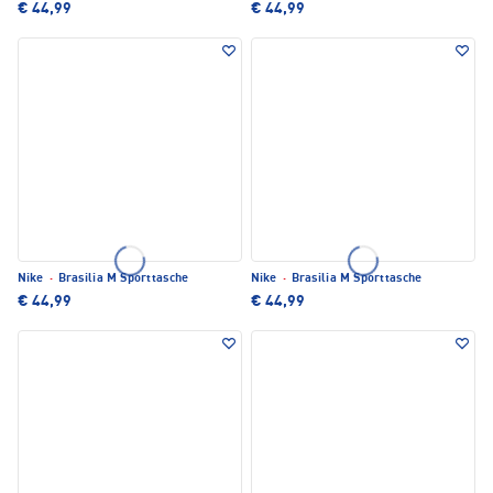
€ 44,99
€ 44,99
Nike
·
Brasilia M Sporttasche
Nike
·
Brasilia M Sporttasche
€ 44,99
€ 44,99