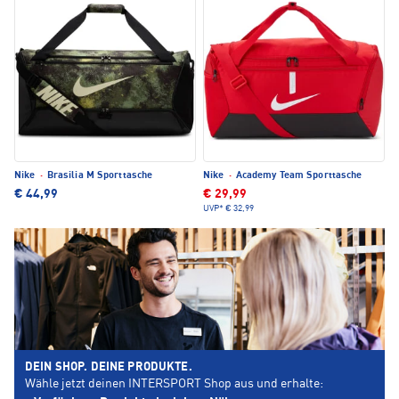
Nike
·
Brasilia M Sporttasche
Nike
·
Academy Team Sporttasche
€ 44,99
€ 29,99
UVP*
€ 32,99
DEIN SHOP. DEINE PRODUKTE.
Wähle jetzt deinen INTERSPORT Shop aus und erhalte: