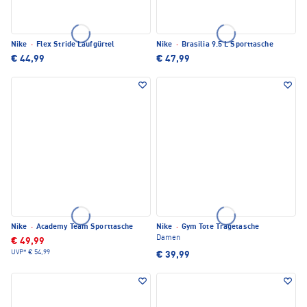
Nike
·
Flex Stride Laufgürtel
Nike
·
Brasilia 9.5 L Sporttasche
€ 44,99
€ 47,99
Nike
·
Academy Team Sporttasche
Nike
·
Gym Tote Tragetasche
Damen
€ 49,99
UVP*
€ 54,99
€ 39,99