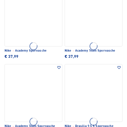
Nike
·
Academy Sporttasche
Nike
·
Academy Team Sporttasche
€ 37,99
€ 37,99
Nike
·
Academy Team Sporttasche
Nike
·
Brasilia 9.5 S Sporttasche