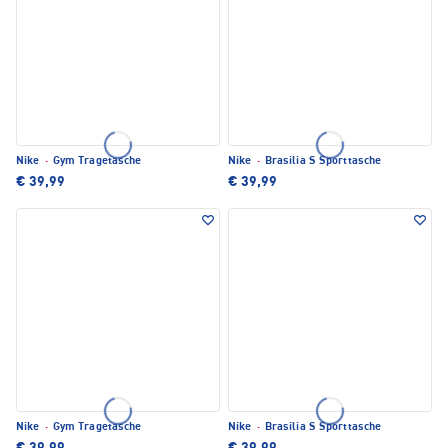
Nike
·
Gym Tragetasche
Nike
·
Brasilia S Sporttasche
€ 39,99
€ 39,99
Nike
·
Gym Tragetasche
Nike
·
Brasilia S Sporttasche