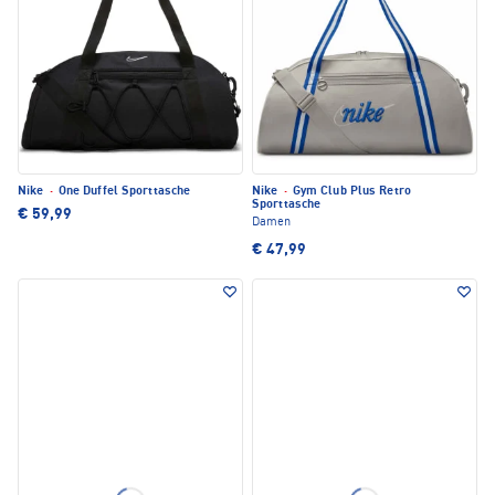
Nike
·
One Duffel Sporttasche
Nike
·
Gym Club Plus Retro
Sporttasche
€ 59,99
Damen
€ 47,99