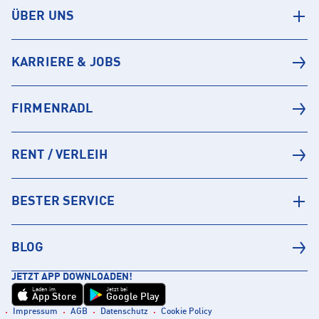
ÜBER UNS
KARRIERE & JOBS
FIRMENRADL
RENT / VERLEIH
BESTER SERVICE
BLOG
JETZT APP DOWNLOADEN!
Laden im
Jetzt bei
App Store
Google Play
Impressum
AGB
Datenschutz
Cookie Policy