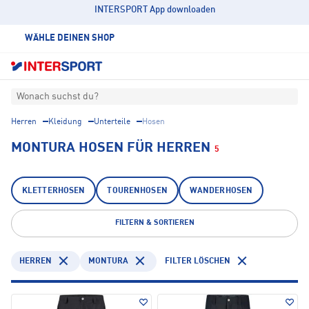
INTERSPORT App downloaden
WÄHLE DEINEN SHOP
Wonach suchst du?
Herren
Kleidung
Unterteile
Hosen
MONTURA HOSEN FÜR HERREN
5
KLETTERHOSEN
TOURENHOSEN
WANDERHOSEN
FILTERN & SORTIEREN
HERREN
MONTURA
FILTER LÖSCHEN