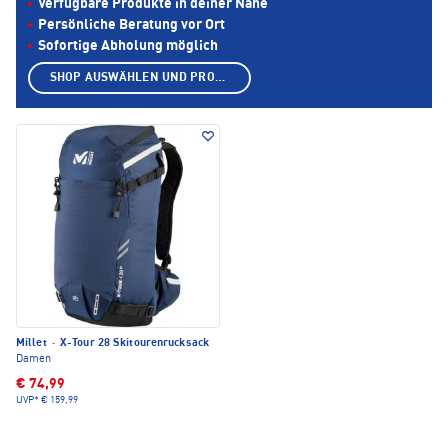
Verfügbare Produkte in deiner Nähe
Persönliche Beratung vor Ort
Sofortige Abholung möglich
SHOP AUSWÄHLEN UND PRODUKTE ANZEIGEN
Millet
·
X-Tour 28 Skitourenrucksack
Damen
€ 74,99
UVP*
€ 159,99