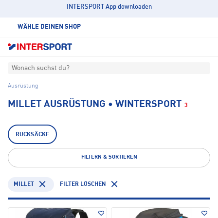
INTERSPORT App downloaden
WÄHLE DEINEN SHOP
Wonach suchst du?
Ausrüstung
MILLET AUSRÜSTUNG • WINTERSPORT
3
RUCKSÄCKE
FILTERN & SORTIEREN
MILLET
FILTER LÖSCHEN