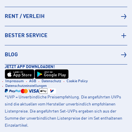
RENT / VERLEIH
BESTER SERVICE
BLOG
JETZT APP DOWNLOADEN!
Laden im
Jetzt bei
App Store
Google Play
Impressum
AGB
Datenschutz
Cookie Policy
Datenschutzeinstellungen
*UVP = Unverbindliche Preisempfehlung. Die angeführten UVPs
sind die aktuellen vom Hersteller unverbindlich empfohlenen
Listenpreise. Die angeführten Set-UVPs ergeben sich aus der
Summe der unverbindlichen Listenpreise der im Set enthaltenen
Einzelartikel.