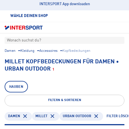
INTERSPORT App downloaden
WÄHLE DEINEN SHOP
Wonach suchst du?
Damen
Kleidung
Accessoires
Kopfbedeckungen
MILLET KOPFBEDECKUNGEN FÜR DAMEN •
URBAN OUTDOOR
1
HAUBEN
FILTERN & SORTIEREN
DAMEN
MILLET
URBAN OUTDOOR
FILTER LÖSC