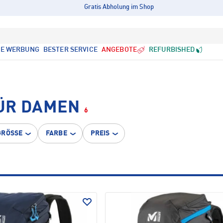
Gratis Abholung im Shop
LE WERBUNG
BESTER SERVICE
ANGEBOTE
REFURBISHED
ÜR DAMEN
6
GRÖSSE
FARBE
PREIS