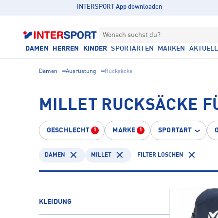
INTERSPORT App downloaden
Wonach suchst du?
DAMEN
HERREN
KINDER
SPORTARTEN
MARKEN
AKTUEL
Damen
Ausrüstung
Rucksäcke
MILLET RUCKSÄCKE F
GESCHLECHT
MARKE
SPORTART
1
1
DAMEN
MILLET
FILTER LÖSCHEN
KLEIDUNG