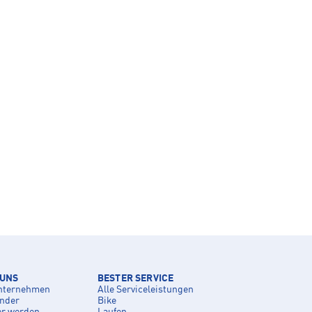
 UNS
BESTER SERVICE
nternehmen
Alle Serviceleistungen
inder
Bike
er werden
Laufen