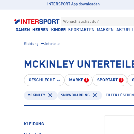
INTERSPORT App downloaden
Wonach suchst du?
DAMEN
HERREN
KINDER
SPORTARTEN
MARKEN
AKTUEL
Kleidung
Unterteile
MCKINLEY UNTERTEIL
GESCHLECHT
MARKE
SPORTART
1
1
MCKINLEY
SNOWBOARDING
FILTER LÖSCHEN
KLEIDUNG