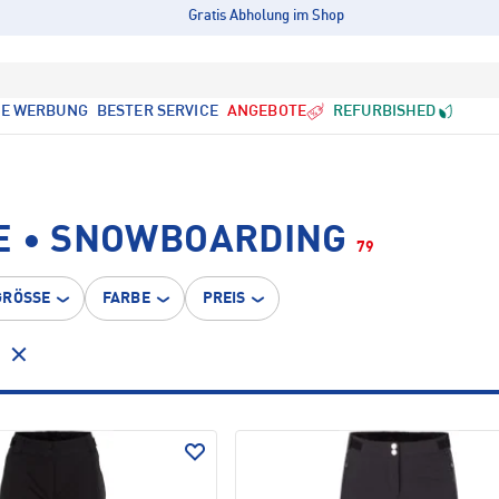
Gratis Abholung im Shop
LE WERBUNG
BESTER SERVICE
ANGEBOTE
REFURBISHED
E • SNOWBOARDING
79
GRÖSSE
FARBE
PREIS