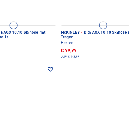
a AQX 10.10 Skihose mit
McKINLEY
·
Didi AQX 10.10 Skihose 
tellt
Träger
Herren
€ 99,99
UVP*
€ 149,99