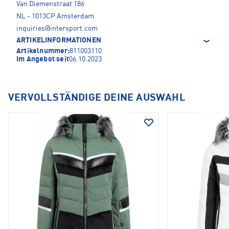
Van Diemenstraat 186
NL - 1013CP Amsterdam
inquiries@intersport.com
ARTIKELINFORMATIONEN
Artikelnummer:
811003110
Im Angebot seit
06.10.2023
VERVOLLSTÄNDIGE DEINE AUSWAHL