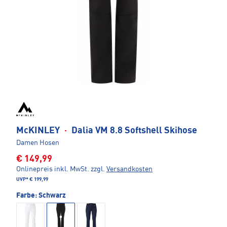
McKINLEY
·
Dalia VM 8.8 Softshell Skihose
Damen Hosen
€ 149,99
Onlinepreis inkl. MwSt.
zzgl.
Versandkosten
UVP*
€ 199,99
Farbe:
Schwarz