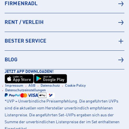
FIRMENRADL
RENT / VERLEIH
BESTER SERVICE
BLOG
JETZT APP DOWNLOADEN!
Laden im
Jetzt bei
App Store
Google Play
Impressum
AGB
Datenschutz
Cookie Policy
Datenschutzeinstellungen
*UVP = Unverbindliche Preisempfehlung. Die angeführten UVPs
sind die aktuellen vom Hersteller unverbindlich empfohlenen
Listenpreise. Die angeführten Set-UVPs ergeben sich aus der
Summe der unverbindlichen Listenpreise der im Set enthaltenen
Einzelartikel.