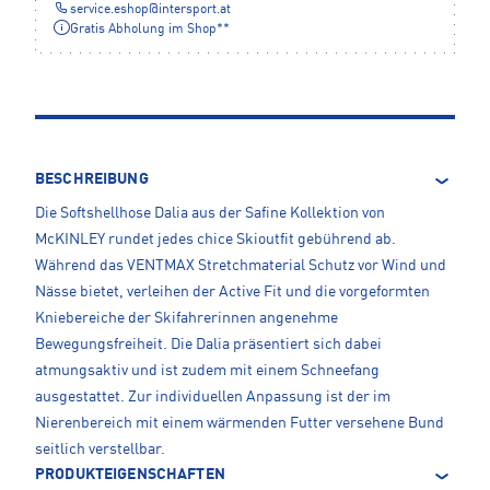
service.eshop
@
intersport.at
Gratis Abholung im Shop**
BESCHREIBUNG
Die Softshellhose Dalia aus der Safine Kollektion von
McKINLEY rundet jedes chice Skioutfit gebührend ab.
Während das VENTMAX Stretchmaterial Schutz vor Wind und
Nässe bietet, verleihen der Active Fit und die vorgeformten
Kniebereiche der Skifahrerinnen angenehme
Bewegungsfreiheit. Die Dalia präsentiert sich dabei
atmungsaktiv und ist zudem mit einem Schneefang
ausgestattet. Zur individuellen Anpassung ist der im
Nierenbereich mit einem wärmenden Futter versehene Bund
seitlich verstellbar.
PRODUKTEIGENSCHAFTEN