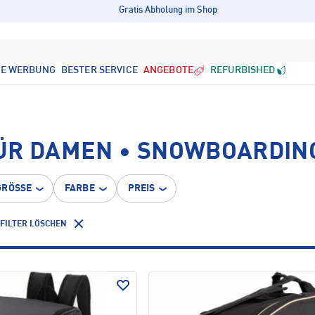
Gratis Abholung im Shop
LE WERBUNG
BESTER SERVICE
ANGEBOTE
REFURBISHED
ÜR DAMEN • SNOWBOARDIN
GRÖSSE
FARBE
PREIS
FILTER LÖSCHEN