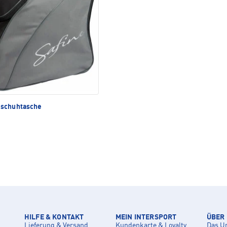
schuhtasche
HILFE & KONTAKT
MEIN INTERSPORT
ÜBER
Lieferung & Versand
Kundenkarte & Loyalty
Das U