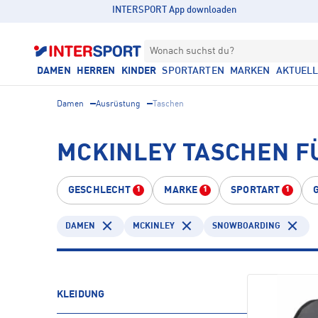
INTERSPORT App downloaden
Wonach suchst du?
DAMEN
HERREN
KINDER
SPORTARTEN
MARKEN
AKTUEL
Damen
Ausrüstung
Taschen
MCKINLEY TASCHEN F
GESCHLECHT
MARKE
SPORTART
1
1
1
DAMEN
MCKINLEY
SNOWBOARDING
KLEIDUNG