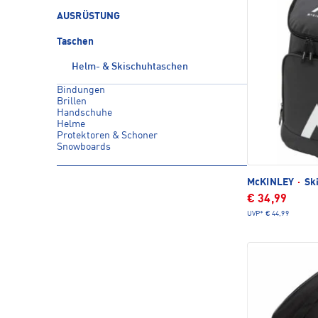
AUSRÜSTUNG
Taschen
Helm- & Skischuhtaschen
Bindungen
Brillen
Handschuhe
Helme
Protektoren & Schoner
Snowboards
McKINLEY
·
Sk
€ 34,99
UVP*
€ 44,99