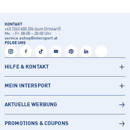
KONTAKT
+43 7242 600 204 (zum Ortstarif)
Mo. – Fr. 08:00 – 20:00 Uhr
service.eshop
@
intersport.at
FOLGE UNS
HILFE & KONTAKT
MEIN INTERSPORT
AKTUELLE WERBUNG
PROMOTIONS & COUPONS