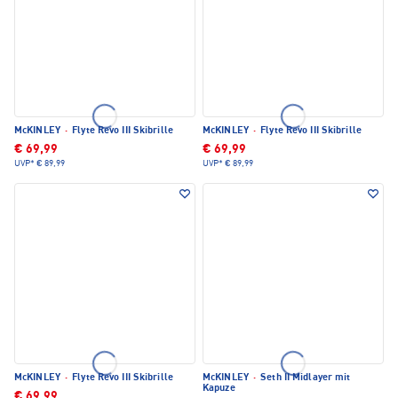
McKINLEY
·
Flyte Revo III Skibrille
McKINLEY
·
Flyte Revo III Skibrille
€ 69,99
€ 69,99
UVP*
€ 89,99
UVP*
€ 89,99
McKINLEY
·
Flyte Revo III Skibrille
McKINLEY
·
Seth II Midlayer mit
Kapuze
€ 69,99