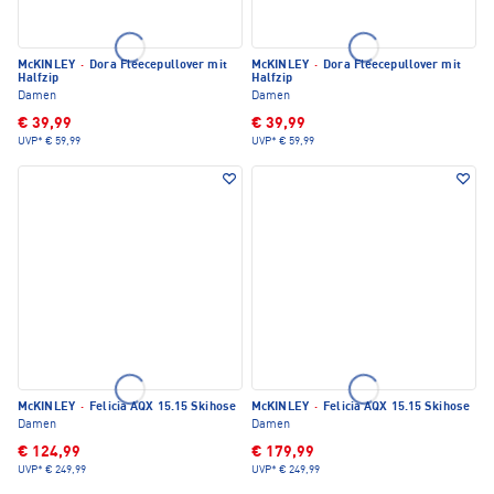
McKINLEY
·
Dora Fleecepullover mit
McKINLEY
·
Dora Fleecepullover mit
Halfzip
Halfzip
Damen
Damen
€ 39,99
€ 39,99
UVP*
€ 59,99
UVP*
€ 59,99
McKINLEY
·
Felicia AQX 15.15 Skihose
McKINLEY
·
Felicia AQX 15.15 Skihose
Damen
Damen
€ 124,99
€ 179,99
UVP*
€ 249,99
UVP*
€ 249,99