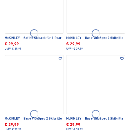
McKINLEY
·
Safine Skisack für 1 Paar
McKINLEY
·
Base VidoSpec 2 Skibrille
€ 29,99
€ 29,99
UVP*
€ 39,99
UVP*
€ 39,99
McKINLEY
·
Base VidoSpec 2 Skibrille
McKINLEY
·
Base VidoSpec 2 Skibrille
€ 29,99
€ 29,99
UVP*
€ 39,99
UVP*
€ 39,99