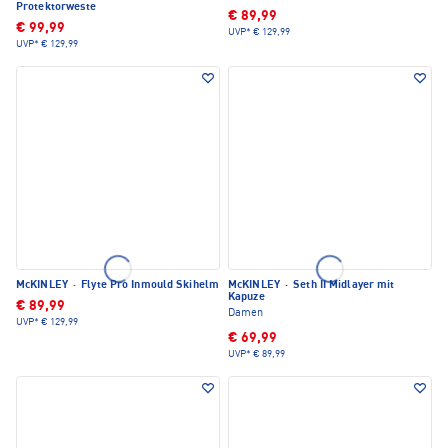
Protektorweste
€ 89,99
€ 99,99
UVP*
€ 129,99
UVP*
€ 129,99
McKINLEY
·
Flyte Pro Inmould Skihelm
McKINLEY
·
Seth II Midlayer mit
Kapuze
€ 89,99
Damen
UVP*
€ 129,99
€ 69,99
UVP*
€ 89,99