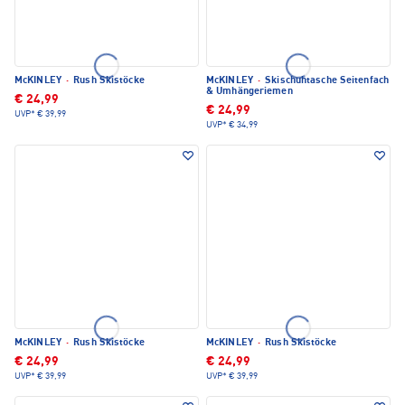
McKINLEY
·
Rush Skistöcke
McKINLEY
·
Skischuhtasche Seitenfach
& Umhängeriemen
€ 24,99
€ 24,99
UVP*
€ 39,99
UVP*
€ 34,99
McKINLEY
·
Rush Skistöcke
McKINLEY
·
Rush Skistöcke
€ 24,99
€ 24,99
UVP*
€ 39,99
UVP*
€ 39,99