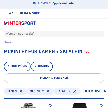
INTERSPORT App downloaden
WÄHLE DEINEN SHOP
Wonach suchst du?
Damen
MCKINLEY FÜR DAMEN • SKI ALPIN
175
AUSRÜSTUNG
KLEIDUNG
FILTERN & SORTIEREN
DAMEN
MCKINLEY
SKI ALPIN
FILTER LÖSCHEN