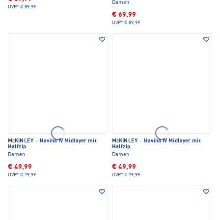
Damen
UVP*
€ 89,99
€ 69,99
UVP*
€ 89,99
McKINLEY
·
Havina IV Midlayer mit
McKINLEY
·
Havina IV Midlayer mit
Halfzip
Halfzip
Damen
Damen
€ 49,99
€ 49,99
UVP*
€ 79,99
UVP*
€ 79,99