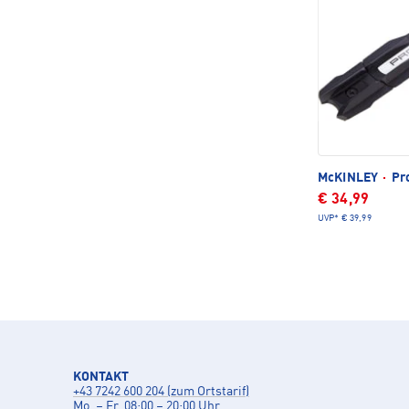
McKINLEY
·
Pro
€ 34,99
UVP*
€ 39,99
KONTAKT
+43 7242 600 204 (zum Ortstarif)
Mo. – Fr. 08:00 – 20:00 Uhr