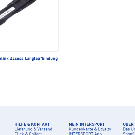
link Access Langlaufbindung
HILFE & KONTAKT
MEIN INTERSPORT
ÜBER
Lieferung & Versand
Kundenkarte & Loyalty
Das U
Click & Collect
INTERSPORT App
Shopf