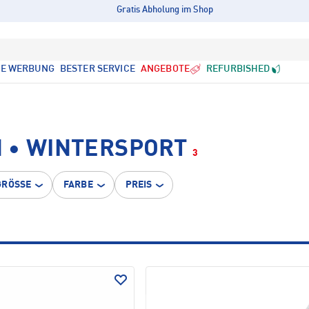
Gratis Abholung im Shop
LE WERBUNG
BESTER SERVICE
ANGEBOTE
REFURBISHED
 • WINTERSPORT
3
GRÖSSE
FARBE
PREIS