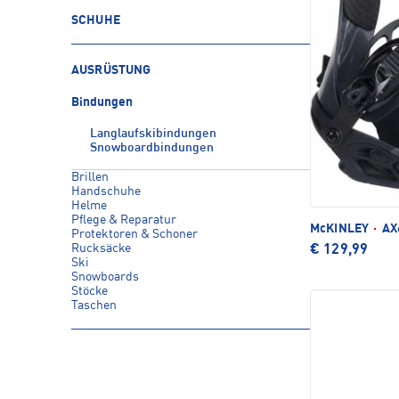
SCHUHE
AUSRÜSTUNG
Bindungen
Langlaufskibindungen
Snowboardbindungen
Brillen
Handschuhe
Helme
Pflege & Reparatur
McKINLEY
·
AX6
Protektoren & Schoner
Rucksäcke
€ 129,99
Ski
Snowboards
Stöcke
Taschen