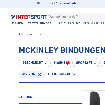
INTERSPORT App downloaden
Wonach suchst du?
DAMEN
HERREN
KINDER
SPORTARTEN
MARKEN
AKTUEL
Ausrüstung
Bindungen
MCKINLEY BINDUNGEN
GESCHLECHT
MARKE
SPORTART
1
MCKINLEY
FILTER LÖSCHEN
KLEIDUNG