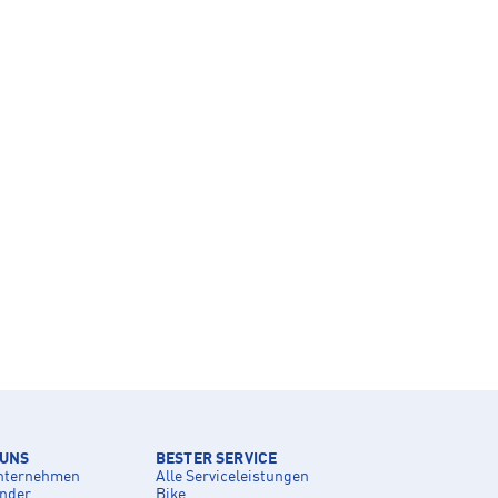
 UNS
BESTER SERVICE
nternehmen
Alle Serviceleistungen
inder
Bike