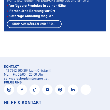
Wähle jetzt deinen INTERSPORT Shop aus und erhalte:
Verfügbare Produkte in deiner Nähe
Persönliche Beratung vor Ort
Sofortige Abholung möglich
SHOP AUSWÄHLEN UND PRODUKTE ANZEIGEN
KONTAKT
+43 7242 600 204 (zum Ortstarif)
Mo. – Fr. 08:00 – 20:00 Uhr
service.eshop
@
intersport.at
FOLGE UNS
HILFE & KONTAKT