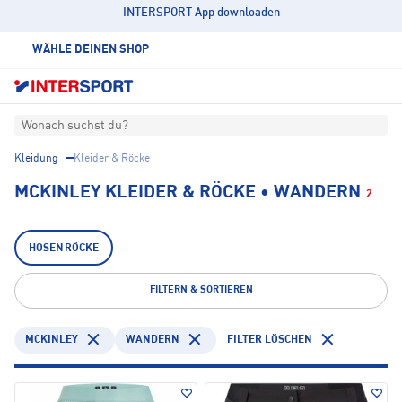
INTERSPORT App downloaden
WÄHLE DEINEN SHOP
Wonach suchst du?
Kleidung
Kleider & Röcke
MCKINLEY KLEIDER & RÖCKE • WANDERN
2
HOSENRÖCKE
FILTERN & SORTIEREN
MCKINLEY
WANDERN
FILTER LÖSCHEN