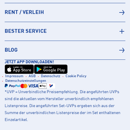
RENT / VERLEIH
BESTER SERVICE
BLOG
JETZT APP DOWNLOADEN!
Laden im
Jetzt bei
App Store
Google Play
Impressum
AGB
Datenschutz
Cookie Policy
Datenschutzeinstellungen
*UVP = Unverbindliche Preisempfehlung. Die angeführten UVPs
sind die aktuellen vom Hersteller unverbindlich empfohlenen
Listenpreise. Die angeführten Set-UVPs ergeben sich aus der
Summe der unverbindlichen Listenpreise der im Set enthaltenen
Einzelartikel.