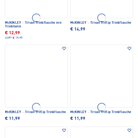
McKINLEY
·
Tritan Trinkflasche mit
McKINLEY
·
Tritan Triflip Trinkflasche
Trinkhalm
€ 14,99
€ 12,99
UVP*
€ 19,99
McKINLEY
·
Tritan Triflip Trinkflasche
McKINLEY
·
Tritan Triflip Trinkflasche
€ 11,99
€ 11,99