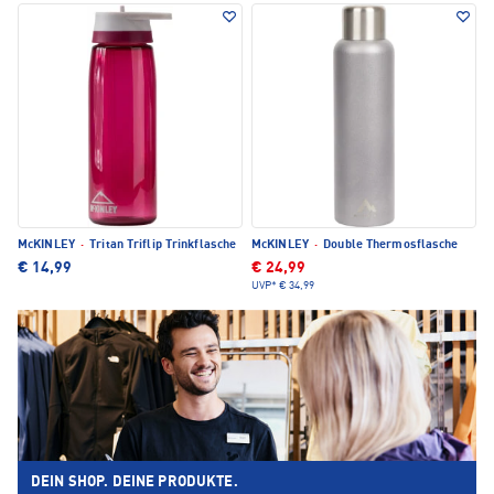
McKINLEY
·
Tritan Triflip Trinkflasche
McKINLEY
·
Double Thermosflasche
€ 14,99
€ 24,99
UVP*
€ 34,99
DEIN SHOP. DEINE PRODUKTE.