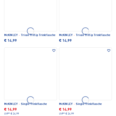
McKINLEY
·
Tritan Triflip Trinkflasche
McKINLEY
·
Tritan Triflip Trinkflasche
€ 14,99
€ 14,99
McKINLEY
·
Single Trinkflasche
McKINLEY
·
Single Trinkflasche
€ 14,99
€ 14,99
UVP*
€ 24,99
UVP*
€ 24,99