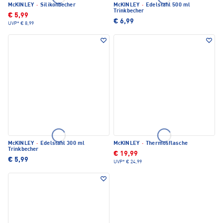
McKINLEY
·
Silikonbecher
McKINLEY
·
Edelstahl 500 ml
Trinkbecher
€ 5,99
€ 6,99
UVP*
€ 8,99
McKINLEY
·
Edelstahl 300 ml
McKINLEY
·
Thermosflasche
Trinkbecher
€ 19,99
€ 5,99
UVP*
€ 24,99