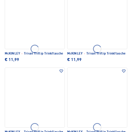
McKINLEY
·
Tritan Triflip Trinkflasche
McKINLEY
·
Tritan Triflip Trinkflasche
€ 11,99
€ 11,99