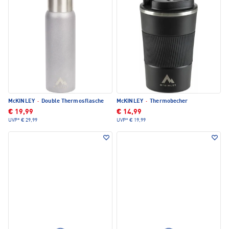
McKINLEY
·
Double Thermosflasche
McKINLEY
·
Thermobecher
€ 19,99
€ 14,99
UVP*
€ 29,99
UVP*
€ 19,99