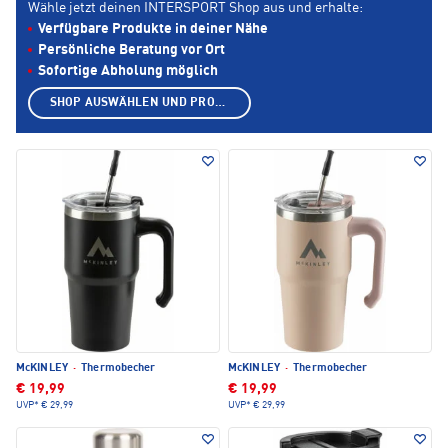
Wähle jetzt deinen INTERSPORT Shop aus und erhalte:
Verfügbare Produkte in deiner Nähe
Persönliche Beratung vor Ort
Sofortige Abholung möglich
SHOP AUSWÄHLEN UND PRODUKTE ANZEIGEN
McKINLEY
·
Thermobecher
McKINLEY
·
Thermobecher
€ 19,99
€ 19,99
UVP*
€ 29,99
UVP*
€ 29,99