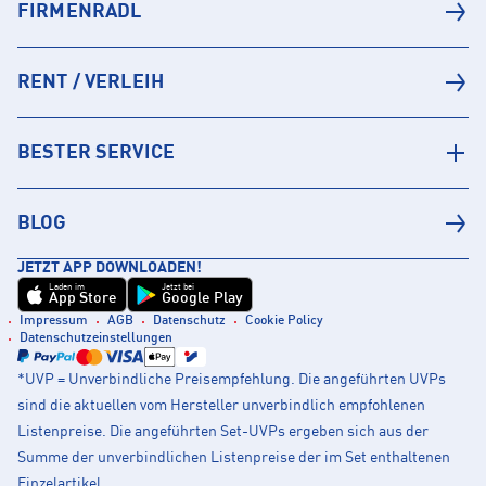
FIRMENRADL
RENT / VERLEIH
BESTER SERVICE
BLOG
JETZT APP DOWNLOADEN!
Laden im
Jetzt bei
App Store
Google Play
Impressum
AGB
Datenschutz
Cookie Policy
Datenschutzeinstellungen
*UVP = Unverbindliche Preisempfehlung. Die angeführten UVPs
sind die aktuellen vom Hersteller unverbindlich empfohlenen
Listenpreise. Die angeführten Set-UVPs ergeben sich aus der
Summe der unverbindlichen Listenpreise der im Set enthaltenen
Einzelartikel.