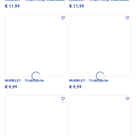
McKINLEY
·
Tritan Triflip Trinkflasche
McKINLEY
·
Tritan Triflip Trinkflasche
€ 11,99
€ 11,99
McKINLEY
·
Trinkflasche
McKINLEY
·
Trinkflasche
€ 9,99
€ 9,99