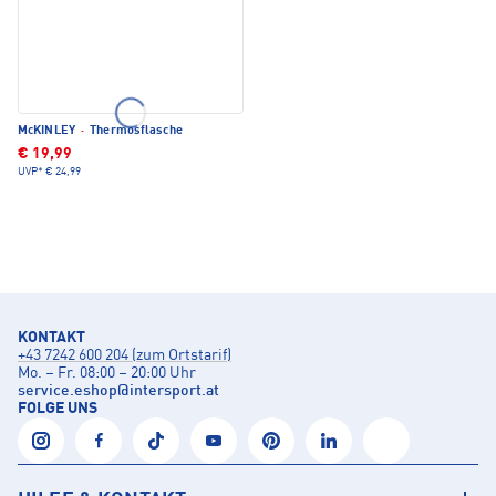
McKINLEY
·
Thermosflasche
€ 19,99
UVP*
€ 24,99
KONTAKT
+43 7242 600 204 (zum Ortstarif)
Mo. – Fr. 08:00 – 20:00 Uhr
service.eshop
@
intersport.at
FOLGE UNS