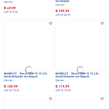
mit Kapuze
Herren
Herren
€ 49,99
€ 199,99
UVP*
€ 79,99
UVP*
€ 349,99
McKINLEY
·
Reese AQM 15.15 2,5L
McKINLEY
·
Reese AQM 15.15 2,5L
Hardshelljacke mit Kapuze
Hardshelljacke mit Kapuze
Herren
Damen
€ 139,99
€ 119,99
UVP*
€ 179,99
UVP*
€ 179,99