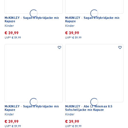
McKINLEY
·
Sagan II Hybridjacke mit
McKINLEY
·
Sagan II Hybridjacke mit
Kapuze
Kapuze
Kinder
Kinder
€ 39,99
€ 39,99
UVP*
€ 59,99
UVP*
€ 59,99
McKINLEY
·
Sagan II Hybridjacke mit
McKINLEY
·
Abe LT Ventmax 8.5
Kapuze
Softshelljacke mit Kapuze
Kinder
Kinder
€ 39,99
€ 39,99
UVP*
€ 59,99
UVP*
€ 59,99