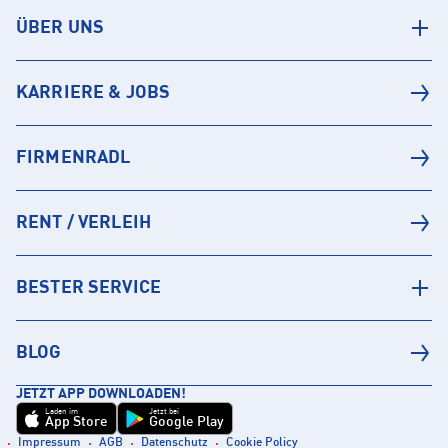
ÜBER UNS
KARRIERE & JOBS
FIRMENRADL
RENT / VERLEIH
BESTER SERVICE
BLOG
JETZT APP DOWNLOADEN!
Laden im
Jetzt bei
App Store
Google Play
Impressum
AGB
Datenschutz
Cookie Policy