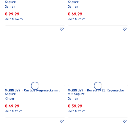
Kapuze
Kapuze
Damen
Damen
€ 99,99
€ 69,99
UVP*
€ 149,99
UVP*
€ 89,99
McKINLEY
·
Carlide Regenjacke mit
McKINLEY
·
Kereol IV 2L Regenjacke
Kapuze
mit Kapuze
Kinder
Damen
€ 49,99
€ 59,99
UVP*
€ 59,99
UVP*
€ 69,99