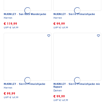
McKINLEY
·
San Roco Wanderjacke
McKINLEY
·
Sierre Primaloftjacke
Herren
Herren
€ 119,99
€ 99,99
UVP*
€ 169,99
UVP*
€ 149,99
McKINLEY
·
Sierre Primaloftjacke
McKINLEY
·
Sierre Primaloftjacke mit
Kapuze
Herren
Damen
€ 99,99
€ 99,99
UVP*
€ 149,99
UVP*
€ 149,99