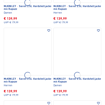
McKINLEY
·
Sattel 2.5L Hardshelljacke
McKINLEY
·
Sattel 2.5L Hardshelljacke
mit Kapuze
mit Kapuze
Damen
Herren
€ 139,99
€ 139,99
UVP*
€ 179,99
UVP*
€ 179,99
McKINLEY
·
Sattel 2.5L Hardshelljacke
McKINLEY
·
Sattel 2.5L Hardshelljacke
mit Kapuze
mit Kapuze
Herren
Damen
€ 139,99
€ 139,99
UVP*
€ 179,99
UVP*
€ 179,99