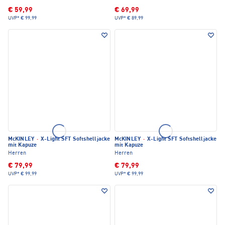
€ 59,99
€ 69,99
UVP*
€ 99,99
UVP*
€ 89,99
McKINLEY
·
X-Light SFT Softshelljacke
McKINLEY
·
X-Light SFT Softshelljacke
mit Kapuze
mit Kapuze
Herren
Herren
€ 79,99
€ 79,99
UVP*
€ 99,99
UVP*
€ 99,99