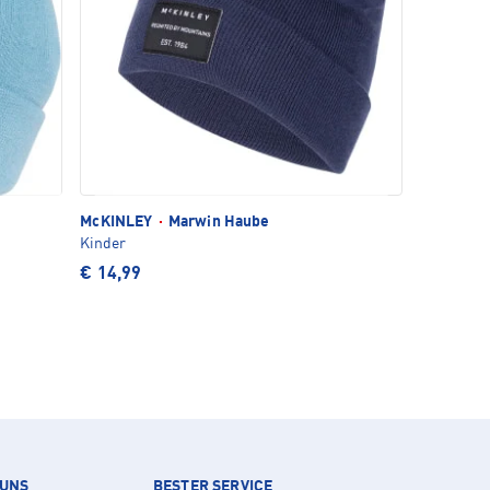
McKINLEY
·
Marwin Haube
Kinder
€ 14,99
 UNS
BESTER SERVICE