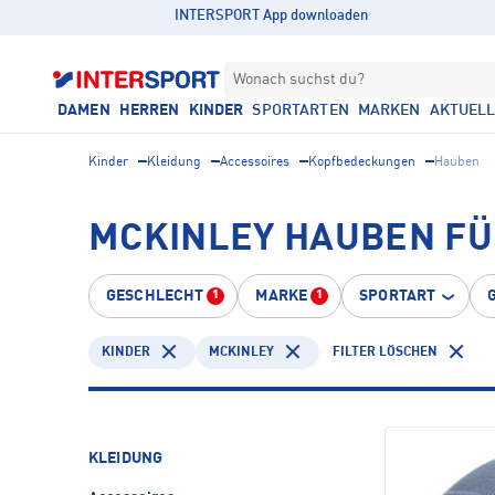
INTERSPORT App downloaden
Wonach suchst du?
DAMEN
HERREN
KINDER
SPORTARTEN
MARKEN
AKTUEL
Kinder
Kleidung
Accessoires
Kopfbedeckungen
Hauben
MCKINLEY HAUBEN FÜ
GESCHLECHT
MARKE
SPORTART
1
1
KINDER
MCKINLEY
FILTER LÖSCHEN
KLEIDUNG