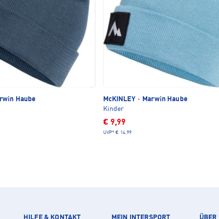
rwin Haube
McKINLEY
·
Marwin Haube
Kinder
€ 9,99
UVP*
€ 14,99
HILFE & KONTAKT
MEIN INTERSPORT
ÜBER