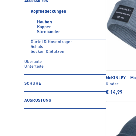
Accessoires
Kopfbedeckungen
Hauben
Kappen
Stirnbänder
Gürtel & Hosenträger
Schals
Socken & Stutzen
Oberteile
Unterteile
McKINLEY
·
Ma
SCHUHE
Kinder
€ 14,99
AUSRÜSTUNG