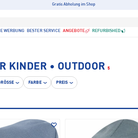
Gratis Abholung im Shop
LE WERBUNG
BESTER SERVICE
ANGEBOTE
REFURBISHED
R KINDER • OUTDOOR
5
GRÖSSE
FARBE
PREIS