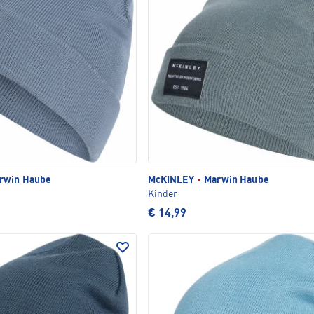
rwin Haube
McKINLEY
·
Marwin Haube
Kinder
€ 14,99