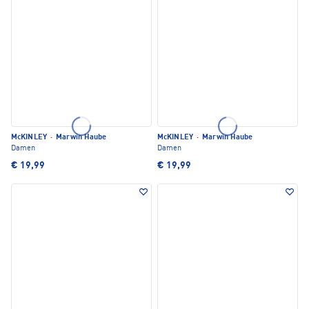
McKINLEY
·
Marwin Haube
McKINLEY
·
Marwin Haube
Damen
Damen
€ 19,99
€ 19,99