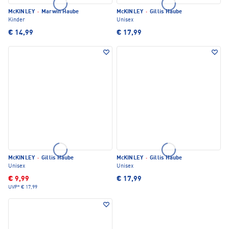
McKINLEY
·
Marwin Haube
McKINLEY
·
Gillis Haube
Kinder
Unisex
€ 14,99
€ 17,99
McKINLEY
·
Gillis Haube
McKINLEY
·
Gillis Haube
Unisex
Unisex
€ 9,99
€ 17,99
UVP*
€ 17,99