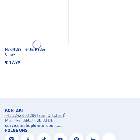
McKINLEY
·
Gillis Haube
Unisex
€ 17,99
KONTAKT
+43 7242 600 204 (zum Ortstarif)
Mo. – Fr. 08:00 – 20:00 Uhr
service.eshop
@
intersport.at
FOLGE UNS