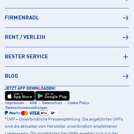
FIRMENRADL
RENT / VERLEIH
BESTER SERVICE
BLOG
JETZT APP DOWNLOADEN!
Laden im
Jetzt bei
App Store
Google Play
Impressum
AGB
Datenschutz
Cookie Policy
Datenschutzeinstellungen
*UVP = Unverbindliche Preisempfehlung. Die angeführten UVPs
sind die aktuellen vom Hersteller unverbindlich empfohlenen
Listenpreise. Die angeführten Set-UVPs ergeben sich aus der