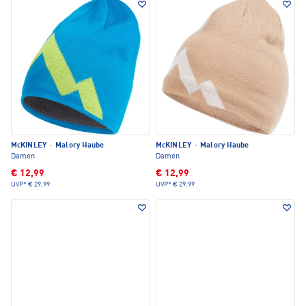
McKINLEY
·
Malory Haube
McKINLEY
·
Malory Haube
Damen
Damen
€ 12,99
€ 12,99
UVP*
€ 29,99
UVP*
€ 29,99