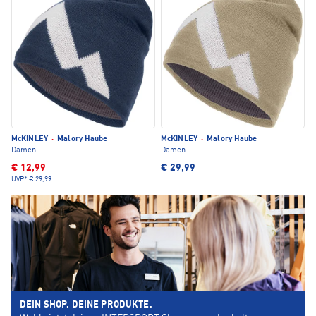
McKINLEY
·
Malory Haube
McKINLEY
·
Malory Haube
Damen
Damen
€ 12,99
€ 29,99
UVP*
€ 29,99
DEIN SHOP. DEINE PRODUKTE.