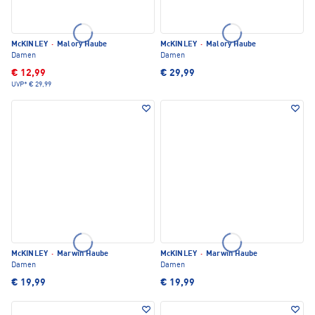
McKINLEY
·
Malory Haube
McKINLEY
·
Malory Haube
Damen
Damen
€ 12,99
€ 29,99
UVP*
€ 29,99
McKINLEY
·
Marwin Haube
McKINLEY
·
Marwin Haube
Damen
Damen
€ 19,99
€ 19,99