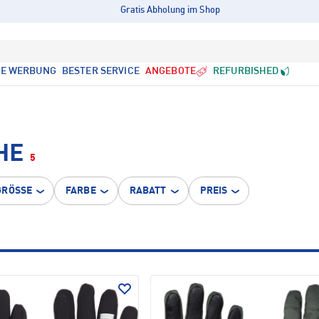
Gratis Abholung im Shop
LE WERBUNG
BESTER SERVICE
ANGEBOTE
REFURBISHED
HE
5
GRÖSSE
FARBE
RABATT
PREIS