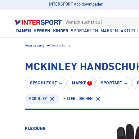
INTERSPORT App downloaden
Wonach suchst du?
DAMEN
HERREN
KINDER
SPORTARTEN
MARKEN
AKTUEL
Ausrüstung
Handschuhe
MCKINLEY HANDSCHU
GESCHLECHT
MARKE
SPORTART
1
MCKINLEY
FILTER LÖSCHEN
KLEIDUNG