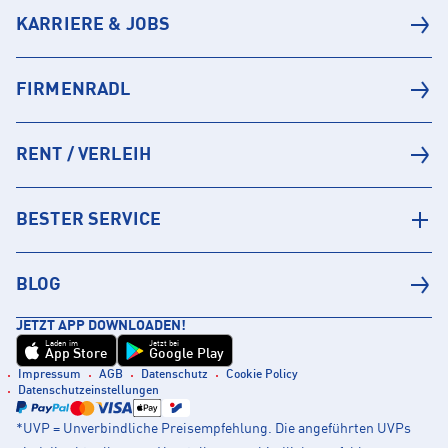
KARRIERE & JOBS
FIRMENRADL
RENT / VERLEIH
BESTER SERVICE
BLOG
JETZT APP DOWNLOADEN!
Laden im
Jetzt bei
App Store
Google Play
Impressum
AGB
Datenschutz
Cookie Policy
Datenschutzeinstellungen
*UVP = Unverbindliche Preisempfehlung. Die angeführten UVPs