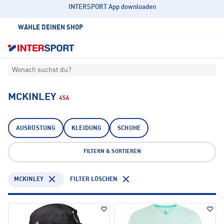
INTERSPORT App downloaden
WÄHLE DEINEN SHOP
Wonach suchst du?
MCKINLEY
456
AUSRÜSTUNG
KLEIDUNG
SCHUHE
FILTERN & SORTIEREN
MCKINLEY
FILTER LÖSCHEN