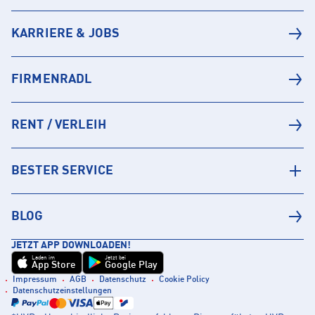
KARRIERE & JOBS
FIRMENRADL
RENT / VERLEIH
BESTER SERVICE
BLOG
JETZT APP DOWNLOADEN!
Laden im
Jetzt bei
App Store
Google Play
Impressum
AGB
Datenschutz
Cookie Policy
Datenschutzeinstellungen