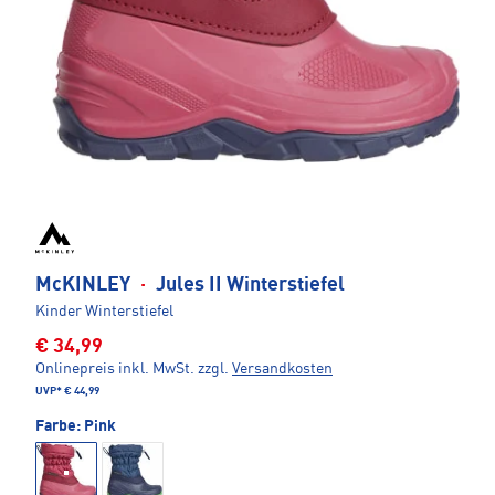
McKINLEY
·
Jules II Winterstiefel
Kinder Winterstiefel
€ 34,99
Onlinepreis inkl. MwSt.
zzgl.
Versandkosten
UVP*
€ 44,99
Farbe:
Pink