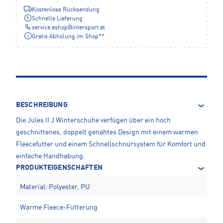
Kostenlose Rücksendung
Schnelle Lieferung
service.eshop
@
intersport.at
Gratis Abholung im Shop**
BESCHREIBUNG
Die Jules II J Winterschuhe verfügen über ein hoch
geschnittenes, doppelt genähtes Design mit einem warmen
Fleecefutter und einem Schnellschnürsystem für Komfort und
einfache Handhabung.
PRODUKTEIGENSCHAFTEN
Material: Polyester, PU
Warme Fleece-Fütterung