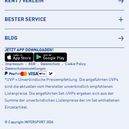
RENT / VERLEIH
BESTER SERVICE
BLOG
JETZT APP DOWNLOADEN!
Laden im
Jetzt bei
App Store
Google Play
Impressum
AGB
Datenschutz
Cookie Policy
Datenschutzeinstellungen
*UVP = Unverbindliche Preisempfehlung. Die angeführten UVPs
sind die aktuellen vom Hersteller unverbindlich empfohlenen
Listenpreise. Die angeführten Set-UVPs ergeben sich aus der
Summe der unverbindlichen Listenpreise der im Set enthaltenen
Einzelartikel.
© Copyright INTERSPORT 2026