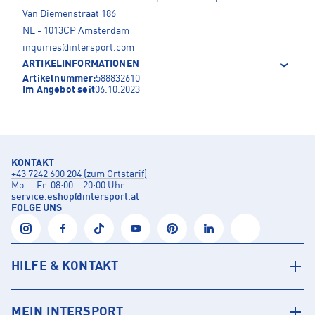
Van Diemenstraat 186
NL - 1013CP Amsterdam
inquiries@intersport.com
ARTIKELINFORMATIONEN
Artikelnummer:
588832610
Im Angebot seit
06.10.2023
KONTAKT
+43 7242 600 204 (zum Ortstarif)
Mo. – Fr. 08:00 – 20:00 Uhr
service.eshop
@
intersport.at
FOLGE UNS
HILFE & KONTAKT
MEIN INTERSPORT