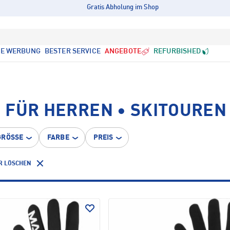
Gratis Abholung im Shop
LE WERBUNG
BESTER SERVICE
ANGEBOTE
REFURBISHED
 FÜR HERREN • SKITOUREN
GRÖSSE
FARBE
PREIS
R LÖSCHEN