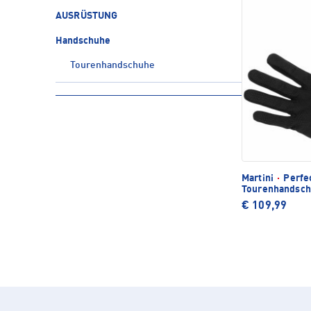
AUSRÜSTUNG
Handschuhe
Tourenhandschuhe
Martini
·
Perfec
Tourenhandsc
€ 109,99