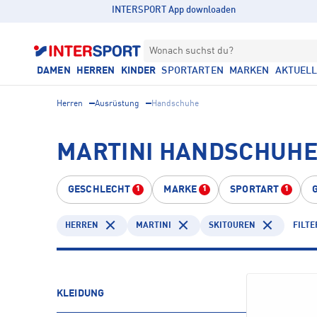
INTERSPORT App downloaden
Wonach suchst du?
DAMEN
HERREN
KINDER
SPORTARTEN
MARKEN
AKTUEL
Herren
Ausrüstung
Handschuhe
MARTINI HANDSCHUHE
GESCHLECHT
MARKE
SPORTART
1
1
1
HERREN
MARTINI
SKITOUREN
FILTE
KLEIDUNG