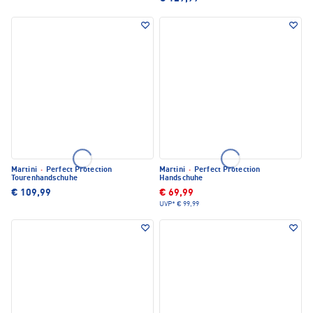
Martini
·
Perfect Protection
Martini
·
Perfect Protection
Tourenhandschuhe
Handschuhe
€ 109,99
€ 69,99
UVP*
€ 99,99