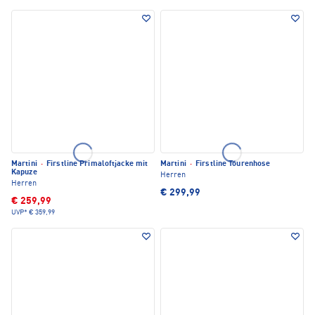
Martini
·
Firstline Primaloftjacke mit
Martini
·
Firstline Tourenhose
Kapuze
Herren
Herren
€ 299,99
€ 259,99
UVP*
€ 359,99