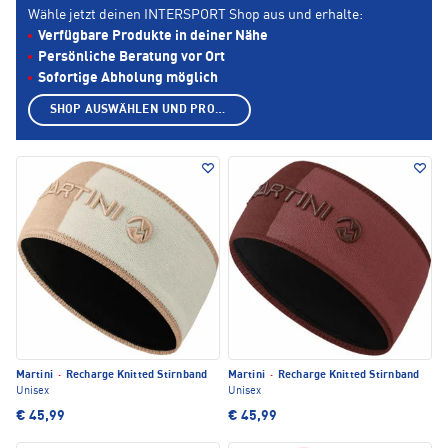
Wähle jetzt deinen INTERSPORT Shop aus und erhalte:
Verfügbare Produkte in deiner Nähe
Persönliche Beratung vor Ort
Sofortige Abholung möglich
SHOP AUSWÄHLEN UND PRODUKTE ANZEIGEN
Martini
·
Recharge Knitted Stirnband
Martini
·
Recharge Knitted Stirnband
Unisex
Unisex
€ 45,99
€ 45,99