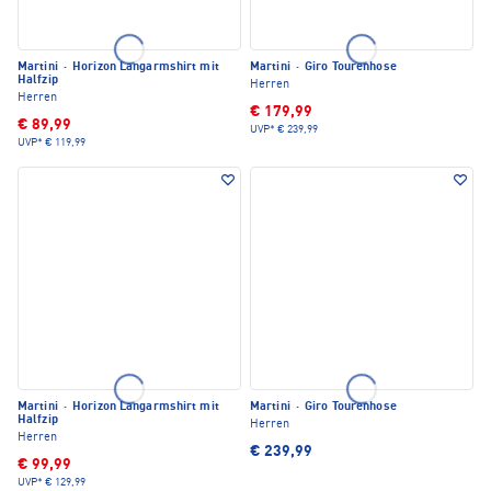
Martini
·
Horizon Langarmshirt mit
Martini
·
Giro Tourenhose
Halfzip
Herren
Herren
€ 179,99
€ 89,99
UVP*
€ 239,99
UVP*
€ 119,99
Martini
·
Horizon Langarmshirt mit
Martini
·
Giro Tourenhose
Halfzip
Herren
Herren
€ 239,99
€ 99,99
UVP*
€ 129,99