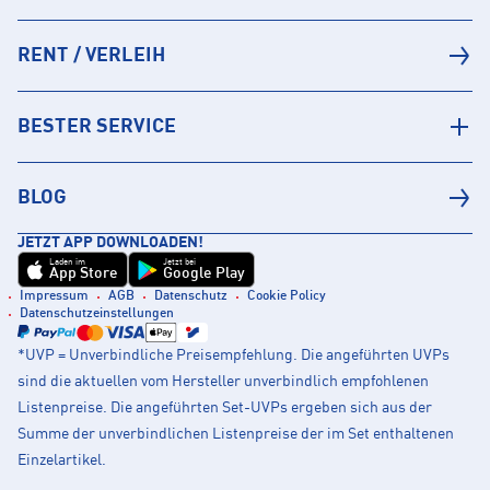
RENT / VERLEIH
BESTER SERVICE
BLOG
JETZT APP DOWNLOADEN!
Laden im
Jetzt bei
App Store
Google Play
Impressum
AGB
Datenschutz
Cookie Policy
Datenschutzeinstellungen
*UVP = Unverbindliche Preisempfehlung. Die angeführten UVPs
sind die aktuellen vom Hersteller unverbindlich empfohlenen
Listenpreise. Die angeführten Set-UVPs ergeben sich aus der
Summe der unverbindlichen Listenpreise der im Set enthaltenen
Einzelartikel.