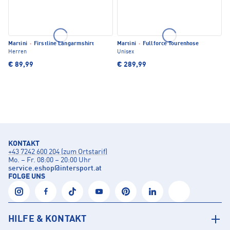
Martini
·
Firstline Langarmshirt
Martini
·
Fullforce Tourenhose
Herren
Unisex
€ 89,99
€ 289,99
KONTAKT
+43 7242 600 204 (zum Ortstarif)
Mo. – Fr. 08:00 – 20:00 Uhr
service.eshop
@
intersport.at
FOLGE UNS
HILFE & KONTAKT