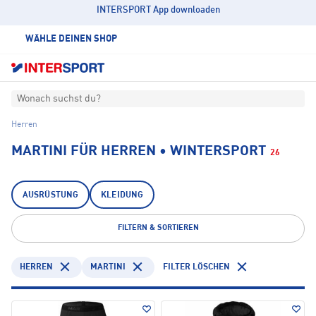
INTERSPORT App downloaden
WÄHLE DEINEN SHOP
Wonach suchst du?
Herren
MARTINI FÜR HERREN • WINTERSPORT
26
AUSRÜSTUNG
KLEIDUNG
FILTERN & SORTIEREN
HERREN
MARTINI
FILTER LÖSCHEN