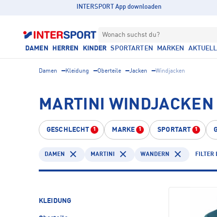
INTERSPORT App downloaden
Wonach suchst du?
DAMEN
HERREN
KINDER
SPORTARTEN
MARKEN
AKTUEL
Damen
Kleidung
Oberteile
Jacken
Windjacken
MARTINI WINDJACKEN
GESCHLECHT
MARKE
SPORTART
1
1
1
DAMEN
MARTINI
WANDERN
FILTER
KLEIDUNG