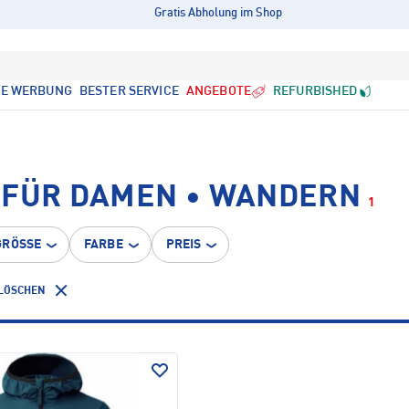
Gratis Abholung im Shop
LE WERBUNG
BESTER SERVICE
ANGEBOTE
REFURBISHED
 FÜR DAMEN • WANDERN
1
GRÖSSE
FARBE
PREIS
 LÖSCHEN