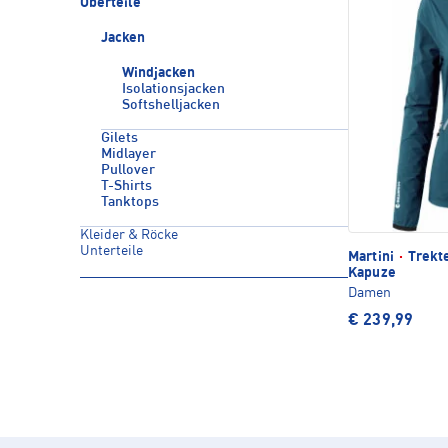
Oberteile
Jacken
Windjacken
Isolationsjacken
Softshelljacken
Gilets
Midlayer
Pullover
T-Shirts
Tanktops
Kleider & Röcke
Unterteile
Martini
·
Trekte
Kapuze
Damen
€ 239,99