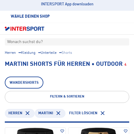
INTERSPORT App downloaden
WÄHLE DEINEN SHOP
Wonach suchst du?
Herren
Kleidung
Unterteile
Shorts
MARTINI SHORTS FÜR HERREN • OUTDOOR
4
WANDERSHORTS
FILTERN & SORTIEREN
HERREN
MARTINI
FILTER LÖSCHEN