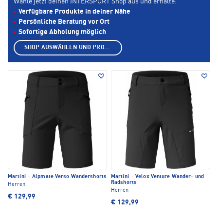
Wähle jetzt deinen INTERSPORT Shop aus und erhalte:
Verfügbare Produkte in deiner Nähe
Persönliche Beratung vor Ort
Sofortige Abholung möglich
SHOP AUSWÄHLEN UND PRODUKTE ANZEIGEN
Martini
·
Alpmate Verso Wandershorts
Martini
·
Velox Venture Wander- und
Radshorts
Herren
Herren
€ 129,99
€ 129,99