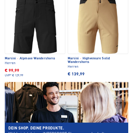
Martini
·
Alpmate Wandershorts
Martini
·
Highventure Solid
Wandershorts
Herren
Herren
€ 99,99
€ 139,99
UVP*
€ 129,99
DEIN SHOP. DEINE PRODUKTE.