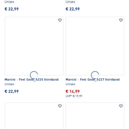
Unisex
Unisex
€ 22,99
€ 22,99
Martini
·
Feel Good_S235 Stirnband
Martini
·
Feel Good_S227 Stirnband
Unisex
Unisex
€ 22,99
€ 14,99
UVP*
€ 19,99