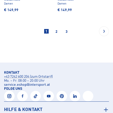
Damen
Damen
€ 149,99
€ 149,99
1
2
3
KONTAKT
+43 7242 600 204 (zum Ortstarif)
Mo. – Fr. 08:00 – 20:00 Uhr
service.eshop
@
intersport.at
FOLGE UNS
HILFE & KONTAKT