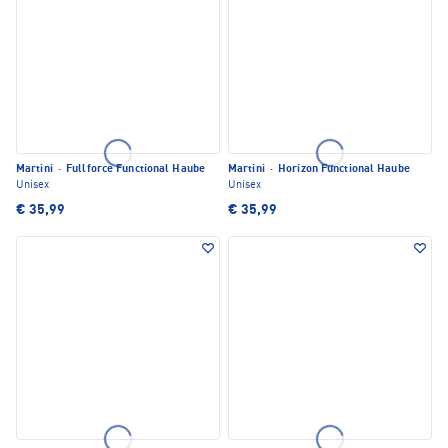
Martini
·
Fullforce Functional Haube
Martini
·
Horizon Functional Haube
Unisex
Unisex
€ 35,99
€ 35,99