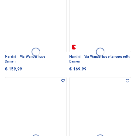
Neu
Martini
·
Via Wanderhose
Martini
·
Via Wanderhose langgestellt
Damen
Damen
€ 159,99
€ 169,99