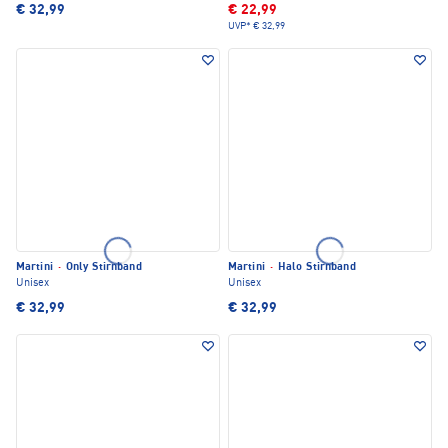
€ 32,99
€ 22,99
UVP*
€ 32,99
Martini
·
Only Stirnband
Martini
·
Halo Stirnband
Unisex
Unisex
€ 32,99
€ 32,99