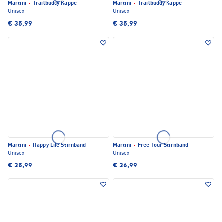
Martini
·
Trailbuddy Kappe
Martini
·
Trailbuddy Kappe
Unisex
Unisex
€ 35,99
€ 35,99
Martini
·
Happy Life Stirnband
Martini
·
Free Tour Stirnband
Unisex
Unisex
€ 35,99
€ 36,99