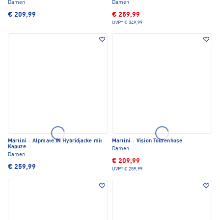
Damen
Damen
€ 209,99
€ 259,99
UVP*
€ 349,99
Martini
·
Alpmate IN Hybridjacke mit
Martini
·
Vision Tourenhose
Kapuze
Damen
Damen
€ 209,99
€ 259,99
UVP*
€ 259,99