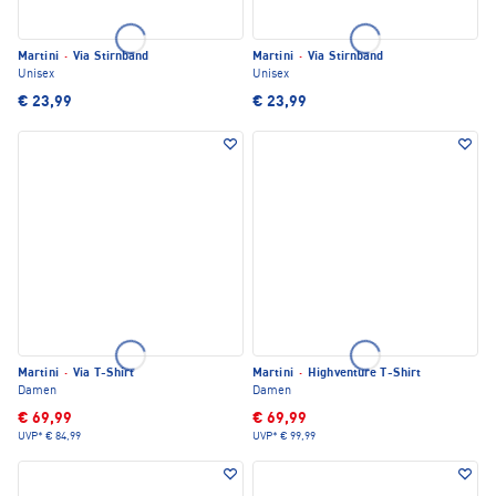
Martini
·
Via Stirnband
Martini
·
Via Stirnband
Unisex
Unisex
€ 23,99
€ 23,99
Martini
·
Via T-Shirt
Martini
·
Highventure T-Shirt
Damen
Damen
€ 69,99
€ 69,99
UVP*
€ 84,99
UVP*
€ 99,99