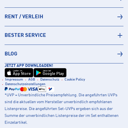
RENT / VERLEIH
BESTER SERVICE
BLOG
JETZT APP DOWNLOADEN!
Laden im
Jetzt bei
App Store
Google Play
Impressum
AGB
Datenschutz
Cookie Policy
Datenschutzeinstellungen
*UVP = Unverbindliche Preisempfehlung. Die angeführten UVPs
sind die aktuellen vom Hersteller unverbindlich empfohlenen
Listenpreise. Die angeführten Set-UVPs ergeben sich aus der
Summe der unverbindlichen Listenpreise der im Set enthaltenen
Einzelartikel.