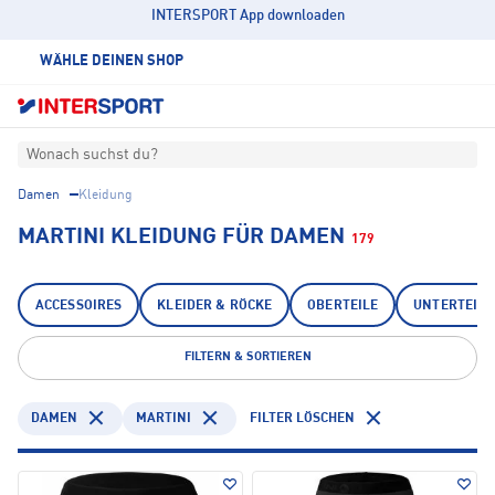
INTERSPORT App downloaden
WÄHLE DEINEN SHOP
Wonach suchst du?
Damen
Kleidung
MARTINI KLEIDUNG FÜR DAMEN
179
ACCESSOIRES
KLEIDER & RÖCKE
OBERTEILE
UNTERTEILE
FILTERN & SORTIEREN
DAMEN
MARTINI
FILTER LÖSCHEN