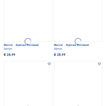
Martini
·
Alpmate Stirnband
Martini
·
Alpmate Stirnband
Damen
Damen
€ 25,99
€ 25,99