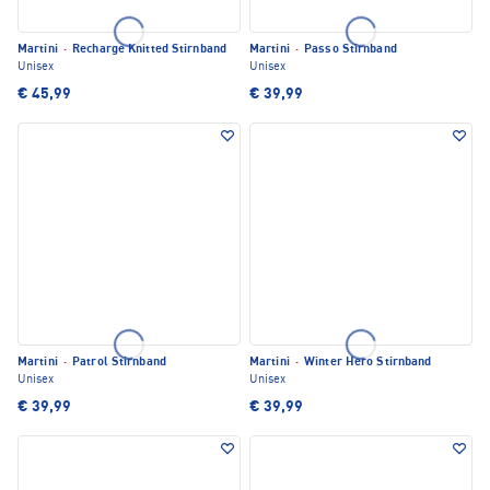
Martini
·
Recharge Knitted Stirnband
Martini
·
Passo Stirnband
Unisex
Unisex
€ 45,99
€ 39,99
Martini
·
Patrol Stirnband
Martini
·
Winter Hero Stirnband
Unisex
Unisex
€ 39,99
€ 39,99