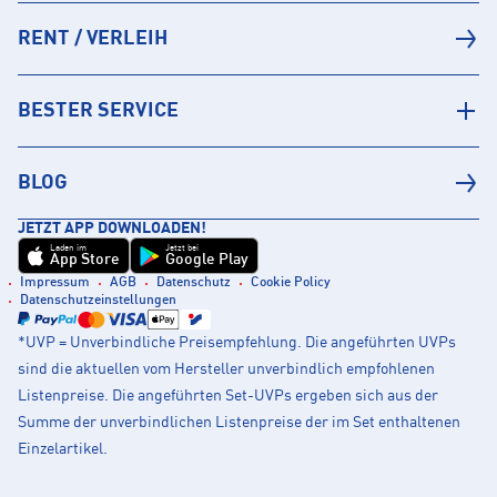
RENT / VERLEIH
BESTER SERVICE
BLOG
JETZT APP DOWNLOADEN!
Laden im
Jetzt bei
App Store
Google Play
Impressum
AGB
Datenschutz
Cookie Policy
Datenschutzeinstellungen
*UVP = Unverbindliche Preisempfehlung. Die angeführten UVPs
sind die aktuellen vom Hersteller unverbindlich empfohlenen
Listenpreise. Die angeführten Set-UVPs ergeben sich aus der
Summe der unverbindlichen Listenpreise der im Set enthaltenen
Einzelartikel.