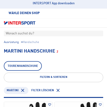
INTERSPORT App downloaden
WÄHLE DEINEN SHOP
Wonach suchst du?
Ausrüstung
Handschuhe
MARTINI HANDSCHUHE
2
TOURENHANDSCHUHE
FILTERN & SORTIEREN
MARTINI
FILTER LÖSCHEN