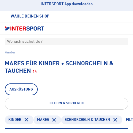
INTERSPORT App downloaden
WÄHLE DEINEN SHOP
Wonach suchst du?
Kinder
MARES FÜR KINDER • SCHNORCHELN &
TAUCHEN
14
AUSRÜSTUNG
FILTERN & SORTIEREN
KINDER
MARES
SCHNORCHELN & TAUCHEN
FIL