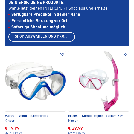
DEIN SHOP. DEINE PRODUKTE.
Wähle jetzt deinen INTERSPORT Shop aus und erhalte:
Verfügbare Produkte in deiner Nähe
Persönliche Beratung vor Ort
Sofortige Abholung möglich
SHOP AUSWÄHLEN UND PRODUKTE ANZEIGEN
Mares
·
Vento Taucherbrille
Mares
·
Combo Zephir Taucher-Set
Kinder
Kinder
€ 19,99
€ 29,99
UVP*
€ 29,99
UVP*
€ 39,99