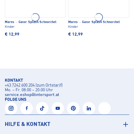
Mares
·
Gator Splash Schnorchel
Mares
·
Gator Splash Schnorchel
Kinder
Kinder
€ 12,99
€ 12,99
KONTAKT
+43 7242 600 204 (zum Ortstarif)
Mo. – Fr. 08:00 – 20:00 Uhr
service.eshop
@
intersport.at
FOLGE UNS
HILFE & KONTAKT