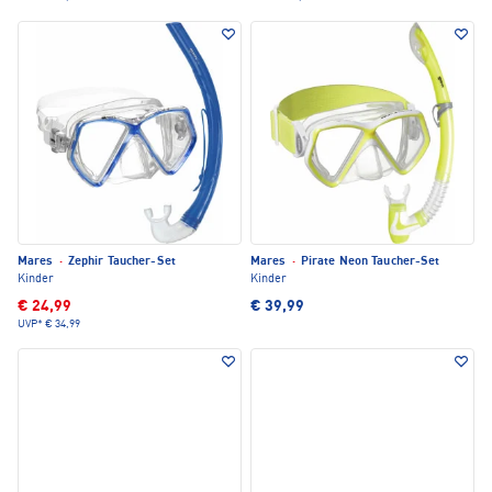
Mares
·
Zephir Taucher-Set
Mares
·
Pirate Neon Taucher-Set
Kinder
Kinder
€ 24,99
€ 39,99
UVP*
€ 34,99