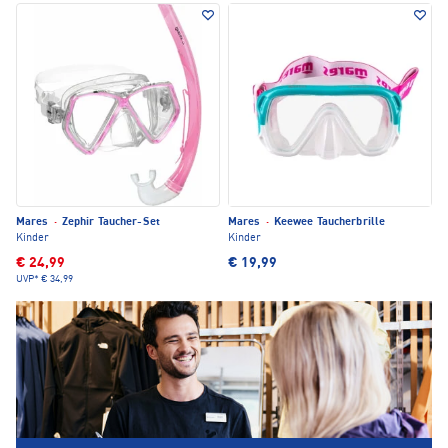
Mares
·
Zephir Taucher-Set
Mares
·
Keewee Taucherbrille
Kinder
Kinder
€ 24,99
€ 19,99
UVP*
€ 34,99