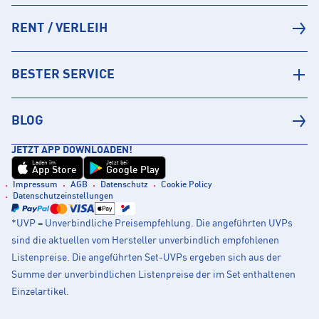
RENT / VERLEIH
BESTER SERVICE
BLOG
JETZT APP DOWNLOADEN!
Laden im
Jetzt bei
App Store
Google Play
Impressum
AGB
Datenschutz
Cookie Policy
Datenschutzeinstellungen
*UVP = Unverbindliche Preisempfehlung. Die angeführten UVPs
sind die aktuellen vom Hersteller unverbindlich empfohlenen
Listenpreise. Die angeführten Set-UVPs ergeben sich aus der
Summe der unverbindlichen Listenpreise der im Set enthaltenen
Einzelartikel.