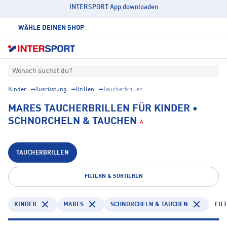
INTERSPORT App downloaden
WÄHLE DEINEN SHOP
Wonach suchst du?
Kinder
Ausrüstung
Brillen
Taucherbrillen
MARES TAUCHERBRILLEN FÜR KINDER •
SCHNORCHELN & TAUCHEN
4
TAUCHERBRILLEN
FILTERN & SORTIEREN
KINDER
MARES
SCHNORCHELN & TAUCHEN
FIL