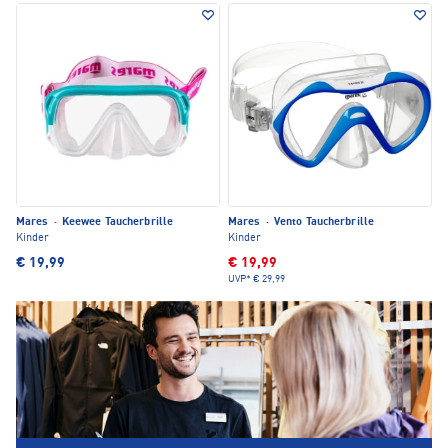
Mares
·
Keewee Taucherbrille
Mares
·
Vento Taucherbrille
Kinder
Kinder
€ 19,99
€ 19,99
UVP*
€ 29,99