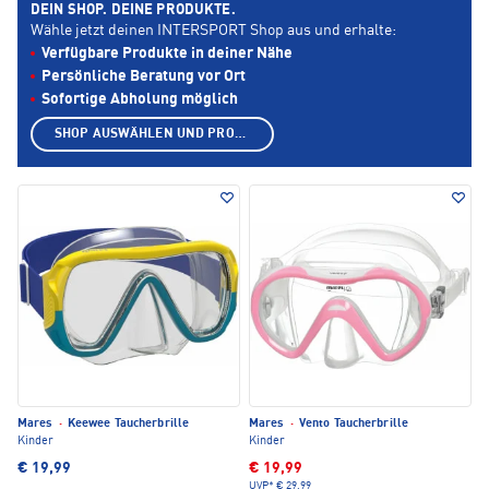
DEIN SHOP. DEINE PRODUKTE.
Wähle jetzt deinen INTERSPORT Shop aus und erhalte:
Verfügbare Produkte in deiner Nähe
Persönliche Beratung vor Ort
Sofortige Abholung möglich
SHOP AUSWÄHLEN UND PRODUKTE ANZEIGEN
Mares
·
Keewee Taucherbrille
Mares
·
Vento Taucherbrille
Kinder
Kinder
€ 19,99
€ 19,99
UVP*
€ 29,99