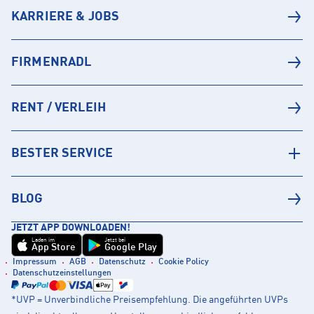
KARRIERE & JOBS
FIRMENRADL
RENT / VERLEIH
BESTER SERVICE
BLOG
JETZT APP DOWNLOADEN!
Laden im
Jetzt bei
App Store
Google Play
Impressum
AGB
Datenschutz
Cookie Policy
Datenschutzeinstellungen
*UVP = Unverbindliche Preisempfehlung. Die angeführten UVPs