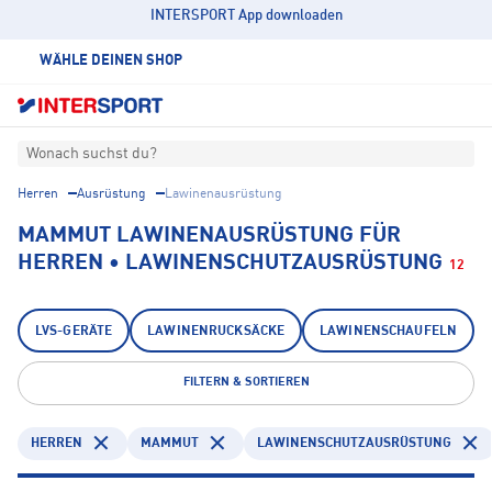
INTERSPORT App downloaden
WÄHLE DEINEN SHOP
Wonach suchst du?
Herren
Ausrüstung
Lawinenausrüstung
MAMMUT LAWINENAUSRÜSTUNG FÜR
HERREN • LAWINENSCHUTZAUSRÜSTUNG
12
LVS-GERÄTE
LAWINENRUCKSÄCKE
LAWINENSCHAUFELN
FILTERN & SORTIEREN
HERREN
MAMMUT
LAWINENSCHUTZAUSRÜSTUNG