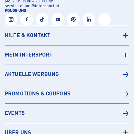
Mo. – Fr. 08:00 – 20:00 Uhr
service.eshop
@
intersport.at
FOLGE UNS
HILFE & KONTAKT
MEIN INTERSPORT
AKTUELLE WERBUNG
PROMOTIONS & COUPONS
EVENTS
ÜBER UNS