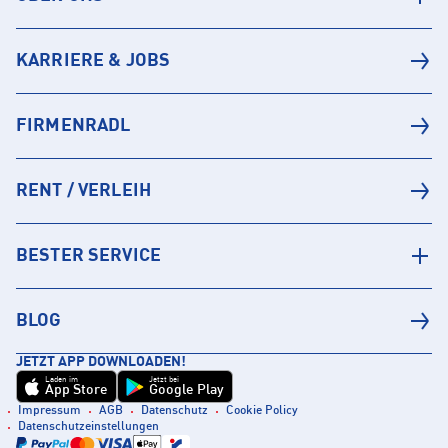
KARRIERE & JOBS
FIRMENRADL
RENT / VERLEIH
BESTER SERVICE
BLOG
JETZT APP DOWNLOADEN!
Laden im
Jetzt bei
App Store
Google Play
Impressum
AGB
Datenschutz
Cookie Policy
Datenschutzeinstellungen