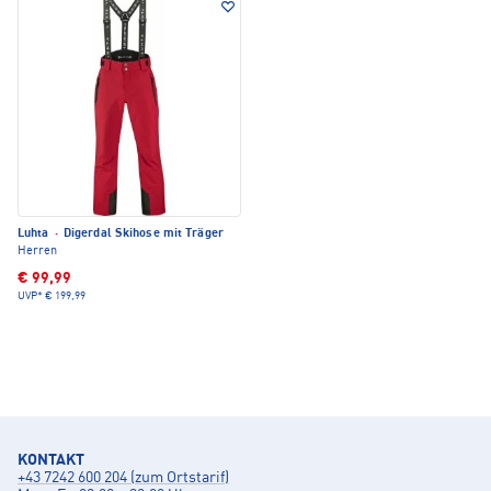
Luhta
·
Digerdal Skihose mit Träger
Herren
€ 99,99
UVP*
€ 199,99
KONTAKT
+43 7242 600 204 (zum Ortstarif)