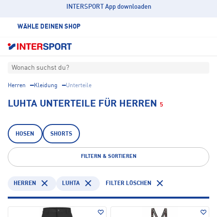
INTERSPORT App downloaden
WÄHLE DEINEN SHOP
Wonach suchst du?
Herren
Kleidung
Unterteile
LUHTA UNTERTEILE FÜR HERREN
5
HOSEN
SHORTS
FILTERN & SORTIEREN
HERREN
LUHTA
FILTER LÖSCHEN