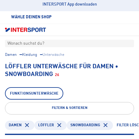
INTERSPORT App downloaden
WÄHLE DEINEN SHOP
Wonach suchst du?
Damen
Kleidung
Unterwäsche
LÖFFLER UNTERWÄSCHE FÜR DAMEN •
SNOWBOARDING
26
FUNKTIONSUNTERWÄSCHE
FILTERN & SORTIEREN
DAMEN
LÖFFLER
SNOWBOARDING
FILTER LÖS