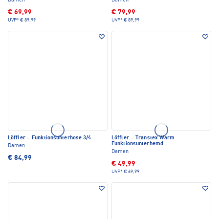
Damen
Damen
€ 69,99
€ 79,99
UVP*
€ 89,99
UVP*
€ 89,99
Löffler
·
Funktionsunterhose 3/4
Löffler
·
Transtex Warm
Funktionsunterhemd
Damen
Damen
€ 84,99
€ 49,99
UVP*
€ 69,99