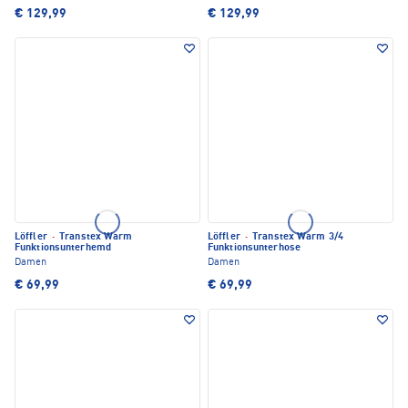
€ 129,99
€ 129,99
Löffler
·
Transtex Warm
Löffler
·
Transtex Warm 3/4
Funktionsunterhemd
Funktionsunterhose
Damen
Damen
€ 69,99
€ 69,99