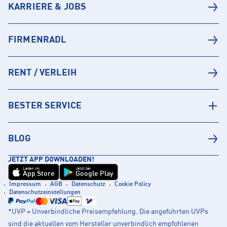
KARRIERE & JOBS
FIRMENRADL
RENT / VERLEIH
BESTER SERVICE
BLOG
JETZT APP DOWNLOADEN!
Laden im
Jetzt bei
App Store
Google Play
Impressum
AGB
Datenschutz
Cookie Policy
Datenschutzeinstellungen
*UVP = Unverbindliche Preisempfehlung. Die angeführten UVPs
sind die aktuellen vom Hersteller unverbindlich empfohlenen