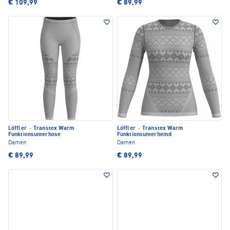
€ 109,99
€ 89,99
Löffler
·
Transtex Warm
Löffler
·
Transtex Warm
Funktionsunterhose
Funktionsunterhemd
Damen
Damen
€ 89,99
€ 89,99