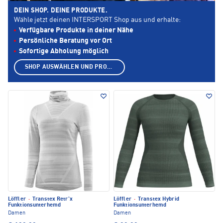
DEIN SHOP. DEINE PRODUKTE.
Wähle jetzt deinen INTERSPORT Shop aus und erhalte:
Verfügbare Produkte in deiner Nähe
Persönliche Beratung vor Ort
Sofortige Abholung möglich
SHOP AUSWÄHLEN UND PRODUKTE ANZEIGEN
Löffler
·
Transtex Retr'x
Löffler
·
Transtex Hybrid
Funktionsunterhemd
Funktionsunterhemd
Damen
Damen