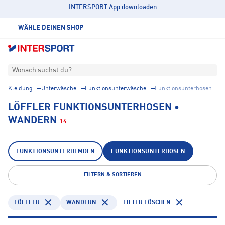
INTERSPORT App downloaden
WÄHLE DEINEN SHOP
Wonach suchst du?
Kleidung
Unterwäsche
Funktionsunterwäsche
Funktionsunterhosen
LÖFFLER FUNKTIONSUNTERHOSEN •
WANDERN
14
FUNKTIONSUNTERHEMDEN
FUNKTIONSUNTERHOSEN
FILTERN & SORTIEREN
LÖFFLER
WANDERN
FILTER LÖSCHEN