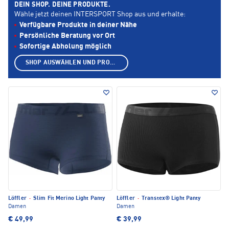
DEIN SHOP. DEINE PRODUKTE.
Wähle jetzt deinen INTERSPORT Shop aus und erhalte:
Verfügbare Produkte in deiner Nähe
Persönliche Beratung vor Ort
Sofortige Abholung möglich
SHOP AUSWÄHLEN UND PRODUKTE ANZEIGEN
Löffler
·
Slim Fit Merino Light Panty
Löffler
·
Transtex® Light Panty
Damen
Damen
€ 49,99
€ 39,99