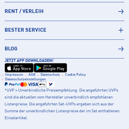
RENT / VERLEIH
BESTER SERVICE
BLOG
JETZT APP DOWNLOADEN!
Laden im
Jetzt bei
App Store
Google Play
Impressum
AGB
Datenschutz
Cookie Policy
Datenschutzeinstellungen
*UVP = Unverbindliche Preisempfehlung. Die angeführten UVPs
sind die aktuellen vom Hersteller unverbindlich empfohlenen
Listenpreise. Die angeführten Set-UVPs ergeben sich aus der
Summe der unverbindlichen Listenpreise der im Set enthaltenen
Einzelartikel.