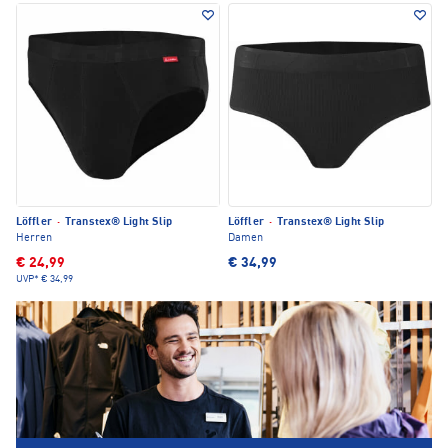
Löffler
·
Transtex® Light Slip
Löffler
·
Transtex® Light Slip
Herren
Damen
€ 24,99
€ 34,99
UVP*
€ 34,99