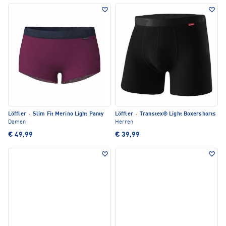
Löffler
·
Slim Fit Merino Light Panty
Löffler
·
Transtex® Light Boxershorts
Damen
Herren
€ 49,99
€ 39,99