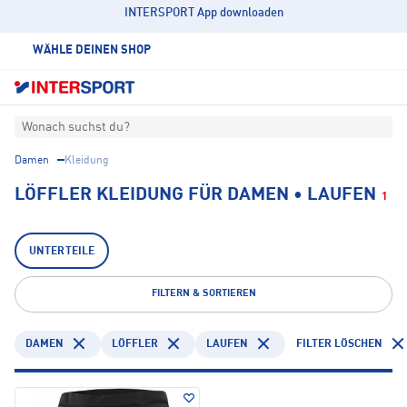
INTERSPORT App downloaden
WÄHLE DEINEN SHOP
Wonach suchst du?
Damen
Kleidung
LÖFFLER KLEIDUNG FÜR DAMEN • LAUFEN
1
UNTERTEILE
FILTERN & SORTIEREN
DAMEN
LÖFFLER
LAUFEN
FILTER LÖSCHEN