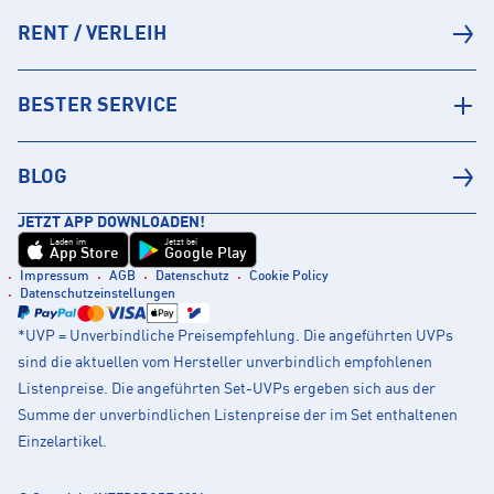
RENT / VERLEIH
BESTER SERVICE
BLOG
JETZT APP DOWNLOADEN!
Laden im
Jetzt bei
App Store
Google Play
Impressum
AGB
Datenschutz
Cookie Policy
Datenschutzeinstellungen
*UVP = Unverbindliche Preisempfehlung. Die angeführten UVPs
sind die aktuellen vom Hersteller unverbindlich empfohlenen
Listenpreise. Die angeführten Set-UVPs ergeben sich aus der
Summe der unverbindlichen Listenpreise der im Set enthaltenen
Einzelartikel.