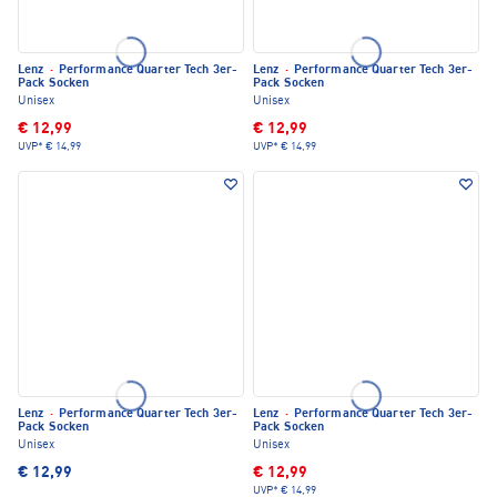
Lenz
·
Performance Quarter Tech 3er-
Lenz
·
Performance Quarter Tech 3er-
Pack Socken
Pack Socken
Unisex
Unisex
€ 12,99
€ 12,99
UVP*
€ 14,99
UVP*
€ 14,99
Lenz
·
Performance Quarter Tech 3er-
Lenz
·
Performance Quarter Tech 3er-
Pack Socken
Pack Socken
Unisex
Unisex
€ 12,99
€ 12,99
UVP*
€ 14,99