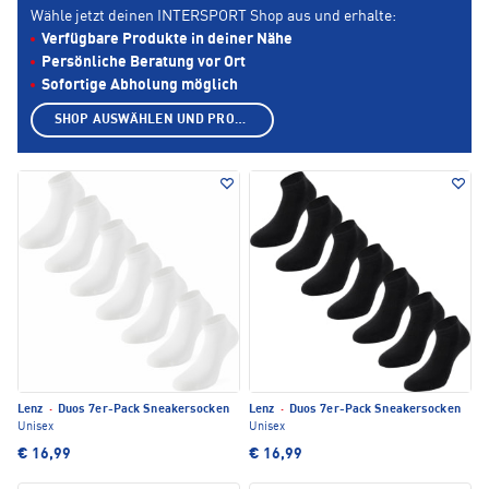
Wähle jetzt deinen INTERSPORT Shop aus und erhalte:
Verfügbare Produkte in deiner Nähe
Persönliche Beratung vor Ort
Sofortige Abholung möglich
SHOP AUSWÄHLEN UND PRODUKTE ANZEIGEN
Lenz
·
Duos 7er-Pack Sneakersocken
Lenz
·
Duos 7er-Pack Sneakersocken
Unisex
Unisex
€ 16,99
€ 16,99