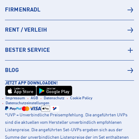
FIRMENRADL
RENT / VERLEIH
BESTER SERVICE
BLOG
JETZT APP DOWNLOADEN!
Laden im
Jetzt bei
App Store
Google Play
Impressum
AGB
Datenschutz
Cookie Policy
Datenschutzeinstellungen
*UVP = Unverbindliche Preisempfehlung. Die angeführten UVPs
sind die aktuellen vom Hersteller unverbindlich empfohlenen
Listenpreise. Die angeführten Set-UVPs ergeben sich aus der
Summe der unverbindlichen Listenpreise der im Set enthaltenen