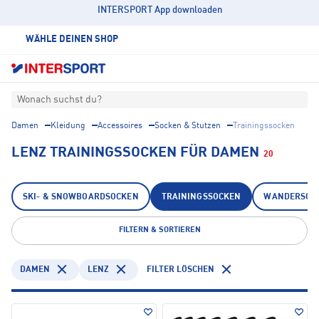
INTERSPORT App downloaden
WÄHLE DEINEN SHOP
Wonach suchst du?
Damen
Kleidung
Accessoires
Socken & Stutzen
Trainingssocken
LENZ TRAININGSSOCKEN FÜR DAMEN
20
SKI- & SNOWBOARDSOCKEN
TRAININGSSOCKEN
WANDERSOC
FILTERN & SORTIEREN
DAMEN
LENZ
FILTER LÖSCHEN