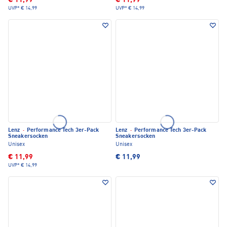
€ 11,99
€ 11,99
UVP*
€ 14,99
UVP*
€ 14,99
Lenz
·
Performance Tech 3er-Pack
Lenz
·
Performance Tech 3er-Pack
Sneakersocken
Sneakersocken
Unisex
Unisex
€ 11,99
€ 11,99
UVP*
€ 14,99