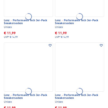
Lenz
·
Performance Tech 3er-Pack
Lenz
·
Performance Tech 3er-Pack
Sneakersocken
Sneakersocken
Unisex
Unisex
€ 11,99
€ 11,99
UVP*
€ 14,99
UVP*
€ 14,99
Lenz
·
Performance Tech 3er-Pack
Lenz
·
Performance Tech 3er-Pack
Sneakersocken
Sneakersocken
Unisex
Unisex