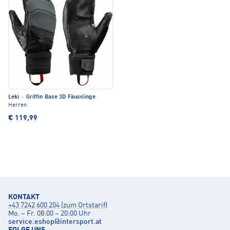
Leki
·
Griffin Base 3D Fäustlinge
Herren
€ 119,99
KONTAKT
+43 7242 600 204 (zum Ortstarif)
Mo. – Fr. 08:00 – 20:00 Uhr
service.eshop
@
intersport.at