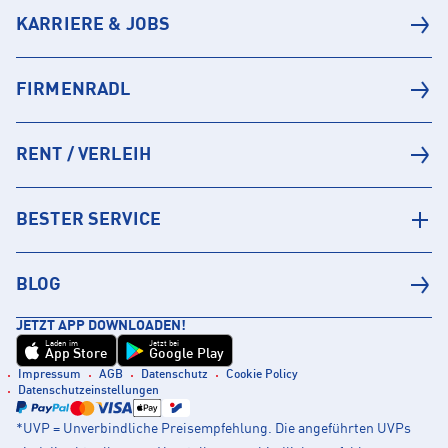
KARRIERE & JOBS
FIRMENRADL
RENT / VERLEIH
BESTER SERVICE
BLOG
JETZT APP DOWNLOADEN!
Laden im
Jetzt bei
App Store
Google Play
Impressum
AGB
Datenschutz
Cookie Policy
Datenschutzeinstellungen
*UVP = Unverbindliche Preisempfehlung. Die angeführten UVPs