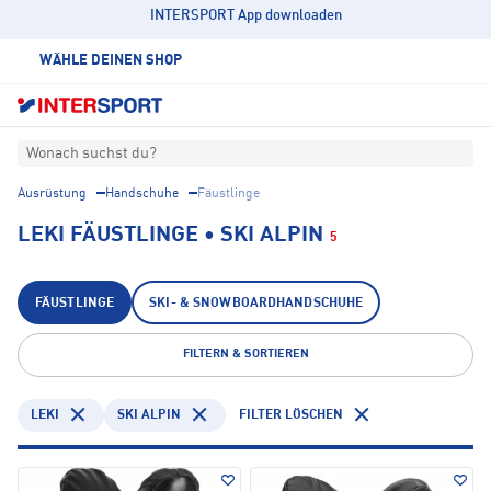
INTERSPORT App downloaden
WÄHLE DEINEN SHOP
Wonach suchst du?
Ausrüstung
Handschuhe
Fäustlinge
LEKI FÄUSTLINGE • SKI ALPIN
5
FÄUSTLINGE
SKI- & SNOWBOARDHANDSCHUHE
FILTERN & SORTIEREN
LEKI
SKI ALPIN
FILTER LÖSCHEN