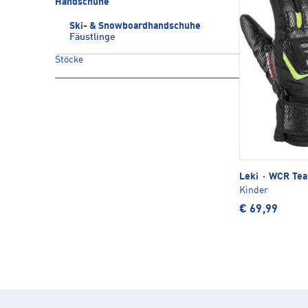
Handschuhe
Ski- & Snowboardhandschuhe
Fäustlinge
Stöcke
Leki
·
WCR Tea
Kinder
€ 69,99