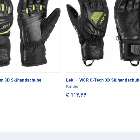
m 3D Skihandschuhe
Leki
·
WCR C-Tech 3D Skihandschuh
Kinder
€ 119,99