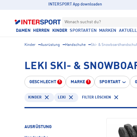
INTERSPORT App downloaden
Wonach suchst du?
DAMEN
HERREN
KINDER
SPORTARTEN
MARKEN
AKTUEL
Kinder
Ausrüstung
Handschuhe
Ski- & Snowboardhandschu
LEKI SKI- & SNOWBO
GESCHLECHT
MARKE
SPORTART
1
1
KINDER
LEKI
FILTER LÖSCHEN
AUSRÜSTUNG