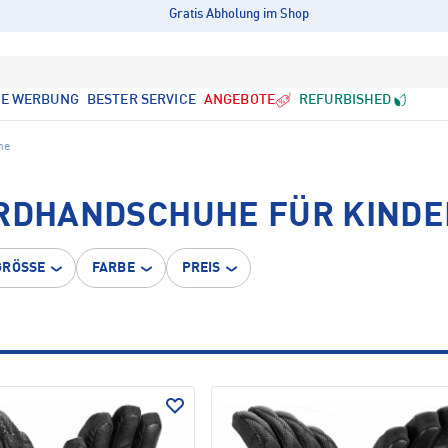
Gratis Abholung im Shop
LE WERBUNG
BESTER SERVICE
ANGEBOTE
REFURBISHED
he
ARDHANDSCHUHE FÜR KINDE
GRÖSSE
FARBE
PREIS