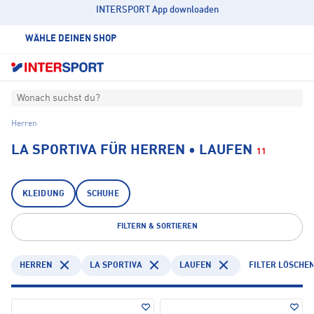
INTERSPORT App downloaden
WÄHLE DEINEN SHOP
Wonach suchst du?
Herren
LA SPORTIVA FÜR HERREN • LAUFEN
11
KLEIDUNG
SCHUHE
FILTERN & SORTIEREN
HERREN
LA SPORTIVA
LAUFEN
FILTER LÖSCHE