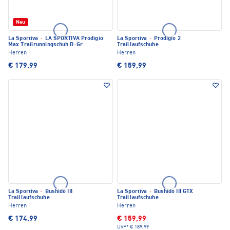
Neu
La Sportiva
·
LA SPORTIVA Prodigio
La Sportiva
·
Prodigio 2
Max Trailrunningschuh D-Gr.
Traillaufschuhe
Herren
Herren
€ 179,99
€ 159,99
La Sportiva
·
Bushido III
La Sportiva
·
Bushido III GTX
Traillaufschuhe
Traillaufschuhe
Herren
Herren
€ 174,99
€ 159,99
UVP*
€ 189,99