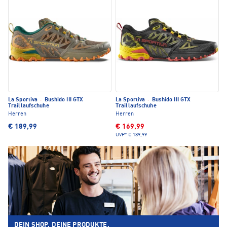
La Sportiva
·
Bushido III GTX
La Sportiva
·
Bushido III GTX
Traillaufschuhe
Traillaufschuhe
Herren
Herren
€ 189,99
€ 169,99
UVP*
€ 189,99
DEIN SHOP. DEINE PRODUKTE.