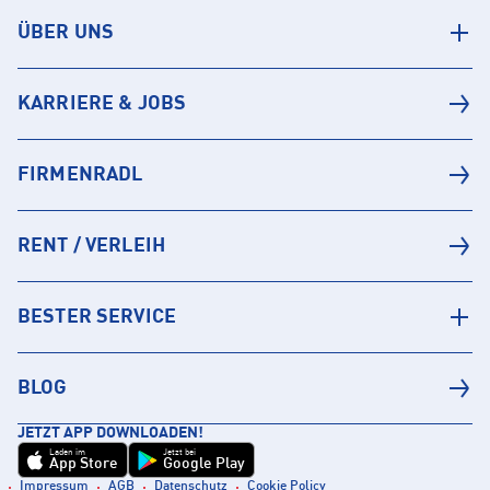
ÜBER UNS
KARRIERE & JOBS
FIRMENRADL
RENT / VERLEIH
BESTER SERVICE
BLOG
JETZT APP DOWNLOADEN!
Laden im
Jetzt bei
App Store
Google Play
Impressum
AGB
Datenschutz
Cookie Policy