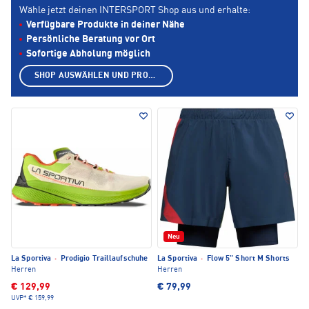
Wähle jetzt deinen INTERSPORT Shop aus und erhalte:
Verfügbare Produkte in deiner Nähe
Persönliche Beratung vor Ort
Sofortige Abholung möglich
SHOP AUSWÄHLEN UND PRODUKTE ANZEIGEN
Neu
La Sportiva
·
Prodigio Traillaufschuhe
La Sportiva
·
Flow 5" Short M Shorts
Herren
Herren
€ 129,99
€ 79,99
UVP*
€ 159,99