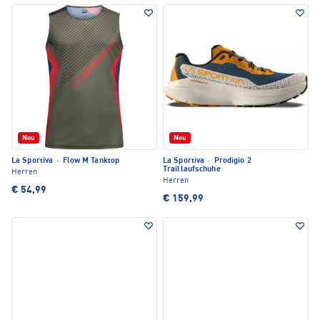
Neu
Neu
La Sportiva
·
Flow M Tanktop
La Sportiva
·
Prodigio 2
Traillaufschuhe
Herren
Herren
€ 54,99
€ 159,99