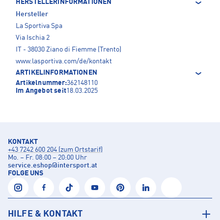
HERSTELLERINFORMATIONEN
Hersteller
La Sportiva Spa
Via Ischia 2
IT - 38030 Ziano di Fiemme (Trento)
www.lasportiva.com/de/kontakt
ARTIKELINFORMATIONEN
Artikelnummer:
362148110
Im Angebot seit
18.03.2025
KONTAKT
+43 7242 600 204 (zum Ortstarif)
Mo. – Fr. 08:00 – 20:00 Uhr
service.eshop
@
intersport.at
FOLGE UNS
HILFE & KONTAKT