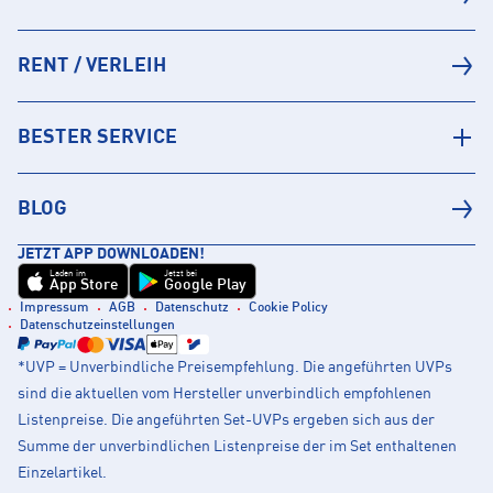
RENT / VERLEIH
BESTER SERVICE
BLOG
JETZT APP DOWNLOADEN!
Laden im
Jetzt bei
App Store
Google Play
Impressum
AGB
Datenschutz
Cookie Policy
Datenschutzeinstellungen
*UVP = Unverbindliche Preisempfehlung. Die angeführten UVPs
sind die aktuellen vom Hersteller unverbindlich empfohlenen
Listenpreise. Die angeführten Set-UVPs ergeben sich aus der
Summe der unverbindlichen Listenpreise der im Set enthaltenen
Einzelartikel.