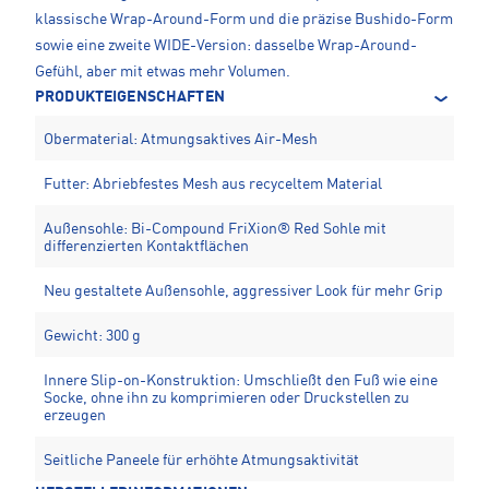
klassische Wrap-Around-Form und die präzise Bushido-Form
sowie eine zweite WIDE-Version: dasselbe Wrap-Around-
Gefühl, aber mit etwas mehr Volumen.
PRODUKTEIGENSCHAFTEN
Obermaterial: Atmungsaktives Air-Mesh
Futter: Abriebfestes Mesh aus recyceltem Material
Außensohle: Bi-Compound FriXion® Red Sohle mit
differenzierten Kontaktflächen
Neu gestaltete Außensohle, aggressiver Look für mehr Grip
Gewicht: 300 g
Innere Slip-on-Konstruktion: Umschließt den Fuß wie eine
Socke, ohne ihn zu komprimieren oder Druckstellen zu
erzeugen
Seitliche Paneele für erhöhte Atmungsaktivität