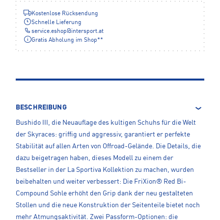
Kostenlose Rücksendung
Schnelle Lieferung
service.eshop
@
intersport.at
Gratis Abholung im Shop**
BESCHREIBUNG
Bushido III, die Neuauflage des kultigen Schuhs für die Welt
der Skyraces: griffig und aggressiv, garantiert er perfekte
Stabilität auf allen Arten von Offroad-Gelände. Die Details, die
dazu beigetragen haben, dieses Modell zu einem der
Bestseller in der La Sportiva Kollektion zu machen, wurden
beibehalten und weiter verbessert: Die FriXion® Red Bi-
Compound Sohle erhöht den Grip dank der neu gestalteten
Stollen und die neue Konstruktion der Seitenteile bietet noch
mehr Atmungsaktivität. Zwei Passform-Optionen: die