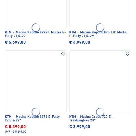
KTM
·
Macina Kapoho 8972 L Mullet E-
KTM
·
Macina Kapoho Pro LTD Mullet
Fully 27,5+29"
E-Fully 27,5+29"
€ 5.699,00
€ 4.999,00
KTM
·
Macina Kapoho 8972 E-Fully
KTM
·
Macina Cross 720 E-
27,5 & 29"
Trekkingbike 28"
€ 5.399,00
€ 3.999,00
UVP*
€ 5.699,00