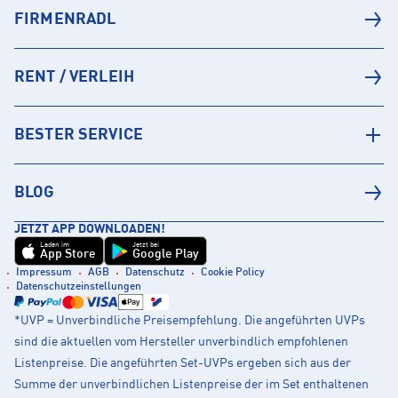
FIRMENRADL
RENT / VERLEIH
BESTER SERVICE
BLOG
JETZT APP DOWNLOADEN!
Laden im
Jetzt bei
App Store
Google Play
Impressum
AGB
Datenschutz
Cookie Policy
Datenschutzeinstellungen
*UVP = Unverbindliche Preisempfehlung. Die angeführten UVPs
sind die aktuellen vom Hersteller unverbindlich empfohlenen
Listenpreise. Die angeführten Set-UVPs ergeben sich aus der
Summe der unverbindlichen Listenpreise der im Set enthaltenen