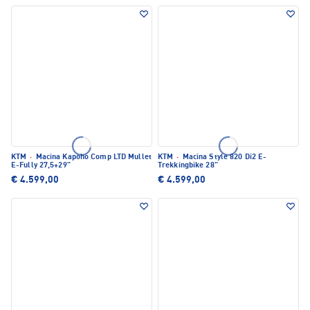
KTM
·
Macina Kapoho Comp LTD Mullet
KTM
·
Macina Style 820 Di2 E-
E-Fully 27,5+29"
Trekkingbike 28"
€ 4.599,00
€ 4.599,00