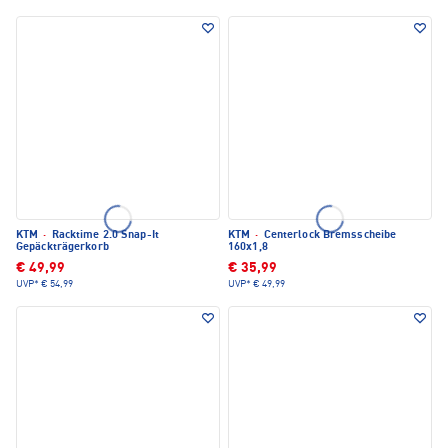
KTM
·
Racktime 2.0 Snap-It
KTM
·
Centerlock Bremsscheibe
Gepäckträgerkorb
160x1,8
€ 49,99
€ 35,99
UVP*
€ 54,99
UVP*
€ 49,99