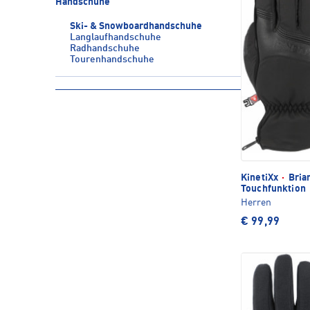
Handschuhe
Ski- & Snowboardhandschuhe
Langlaufhandschuhe
Radhandschuhe
Tourenhandschuhe
KinetiXx
·
Bria
Touchfunktion
Herren
€ 99,99