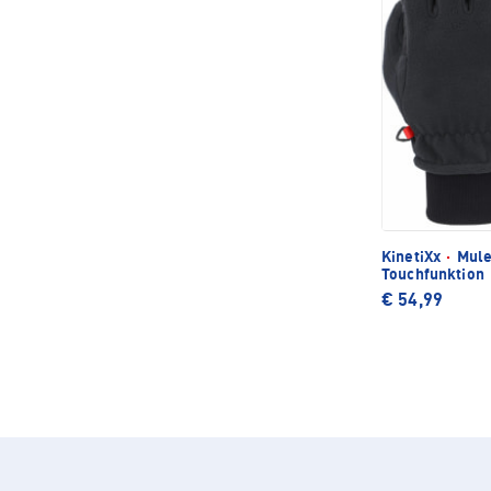
KinetiXx
·
Mule
Touchfunktion
€ 54,99