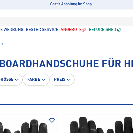
Gratis Abholung im Shop
LE WERBUNG
BESTER SERVICE
ANGEBOTE
REFURBISHED
he
OWBOARDHANDSCHUHE FÜR 
GRÖSSE
FARBE
PREIS