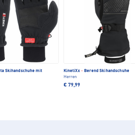
ta Skihandschuhe mit
KinetiXx
·
Berend Skihandschuhe
Herren
€ 79,99