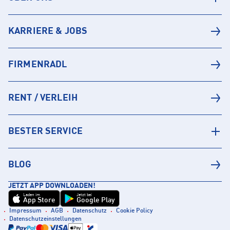
KARRIERE & JOBS
FIRMENRADL
RENT / VERLEIH
BESTER SERVICE
BLOG
JETZT APP DOWNLOADEN!
Laden im
Jetzt bei
App Store
Google Play
Impressum
AGB
Datenschutz
Cookie Policy
Datenschutzeinstellungen