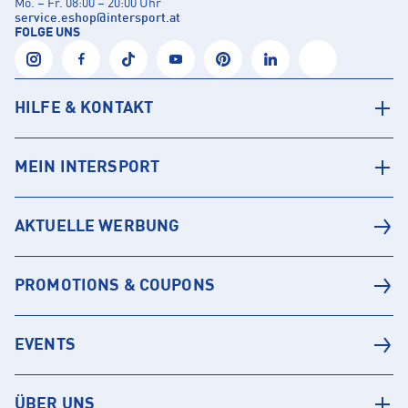
Mo. – Fr. 08:00 – 20:00 Uhr
service.eshop
@
intersport.at
FOLGE UNS
HILFE & KONTAKT
MEIN INTERSPORT
AKTUELLE WERBUNG
PROMOTIONS & COUPONS
EVENTS
ÜBER UNS