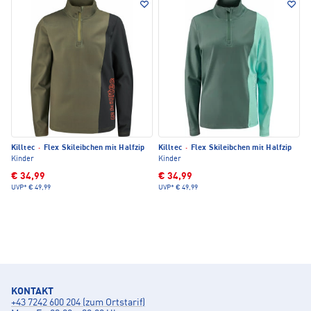
Killtec
·
Flex Skileibchen mit Halfzip
Killtec
·
Flex Skileibchen mit Halfzip
Kinder
Kinder
€ 34,99
€ 34,99
UVP*
€ 49,99
UVP*
€ 49,99
KONTAKT
+43 7242 600 204 (zum Ortstarif)