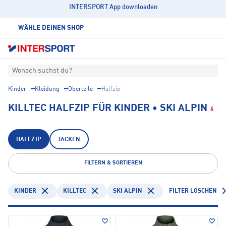
INTERSPORT App downloaden
WÄHLE DEINEN SHOP
Wonach suchst du?
Kinder
Kleidung
Oberteile
Halfzip
KILLTEC HALFZIP FÜR KINDER • SKI ALPIN
6
HALFZIP
JACKEN
FILTERN & SORTIEREN
KINDER
KILLTEC
SKI ALPIN
FILTER LÖSCHEN