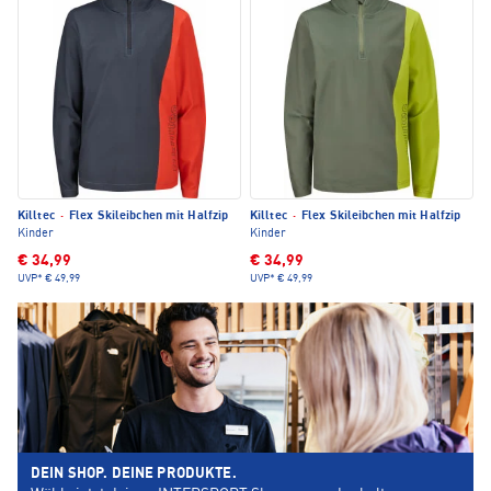
Killtec
·
Flex Skileibchen mit Halfzip
Killtec
·
Flex Skileibchen mit Halfzip
Kinder
Kinder
€ 34,99
€ 34,99
UVP*
€ 49,99
UVP*
€ 49,99
DEIN SHOP. DEINE PRODUKTE.