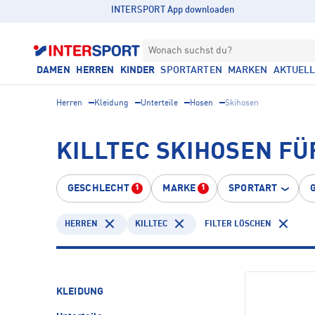
INTERSPORT App downloaden
Wonach suchst du?
DAMEN
HERREN
KINDER
SPORTARTEN
MARKEN
AKTUEL
Herren
Kleidung
Unterteile
Hosen
Skihosen
KILLTEC SKIHOSEN F
GESCHLECHT
MARKE
SPORTART
1
1
HERREN
KILLTEC
FILTER LÖSCHEN
KLEIDUNG