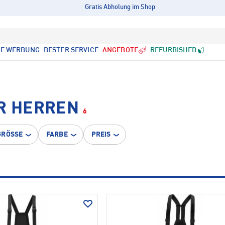
Gratis Abholung im Shop
LE WERBUNG
BESTER SERVICE
ANGEBOTE
REFURBISHED
ÜR HERREN
6
GRÖSSE
FARBE
PREIS