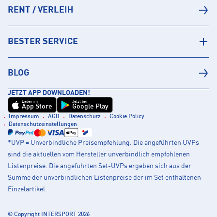
RENT / VERLEIH
BESTER SERVICE
BLOG
JETZT APP DOWNLOADEN!
Laden im
Jetzt bei
App Store
Google Play
Impressum
AGB
Datenschutz
Cookie Policy
Datenschutzeinstellungen
*UVP = Unverbindliche Preisempfehlung. Die angeführten UVPs
sind die aktuellen vom Hersteller unverbindlich empfohlenen
Listenpreise. Die angeführten Set-UVPs ergeben sich aus der
Summe der unverbindlichen Listenpreise der im Set enthaltenen
Einzelartikel.
© Copyright INTERSPORT 2026