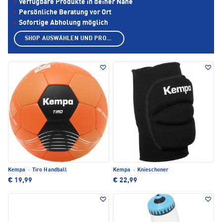
Verfügbare Produkte in deiner Nähe
Persönliche Beratung vor Ort
Sofortige Abholung möglich
SHOP AUSWÄHLEN UND PRODUKTE ANZEIGEN
Kempa
·
Tiro Handball
Kempa
·
Knieschoner
€ 19,99
€ 22,99