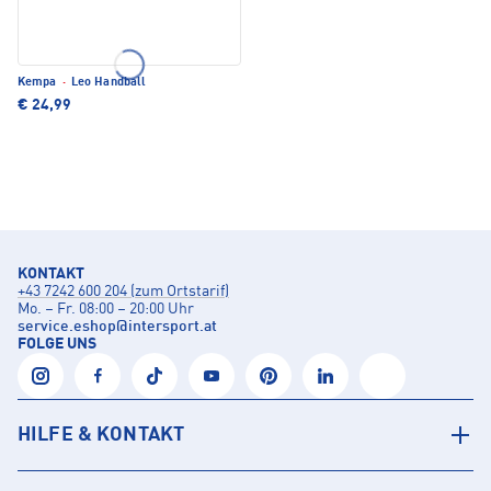
Kempa
·
Leo Handball
€ 24,99
KONTAKT
+43 7242 600 204 (zum Ortstarif)
Mo. – Fr. 08:00 – 20:00 Uhr
service.eshop
@
intersport.at
FOLGE UNS
HILFE & KONTAKT