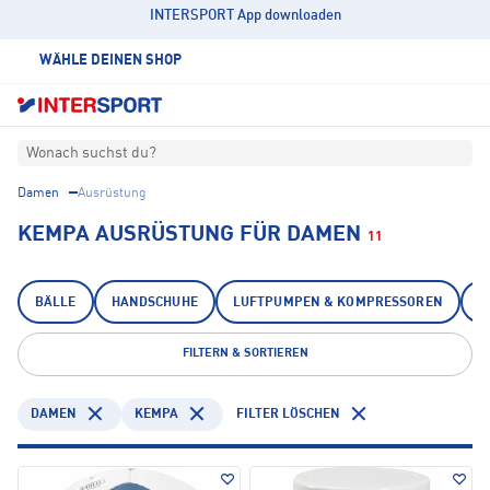
INTERSPORT App downloaden
WÄHLE DEINEN SHOP
Wonach suchst du?
Damen
Ausrüstung
KEMPA AUSRÜSTUNG FÜR DAMEN
11
BÄLLE
HANDSCHUHE
LUFTPUMPEN & KOMPRESSOREN
P
FILTERN & SORTIEREN
DAMEN
KEMPA
FILTER LÖSCHEN