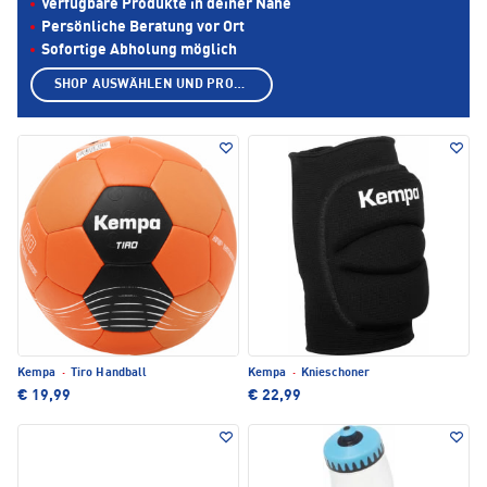
Verfügbare Produkte in deiner Nähe
Persönliche Beratung vor Ort
Sofortige Abholung möglich
SHOP AUSWÄHLEN UND PRODUKTE ANZEIGEN
Kempa
·
Tiro Handball
Kempa
·
Knieschoner
€ 19,99
€ 22,99