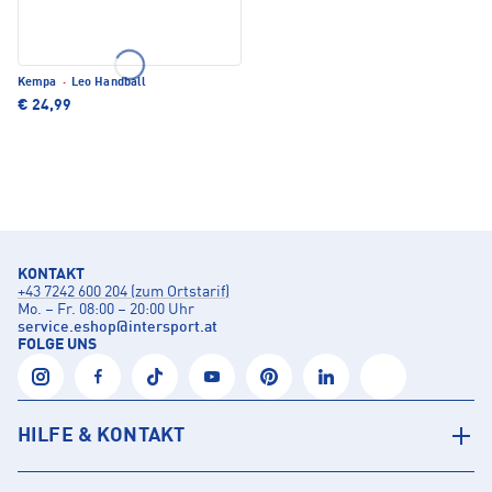
Kempa
·
Leo Handball
€ 24,99
KONTAKT
+43 7242 600 204 (zum Ortstarif)
Mo. – Fr. 08:00 – 20:00 Uhr
service.eshop
@
intersport.at
FOLGE UNS
HILFE & KONTAKT