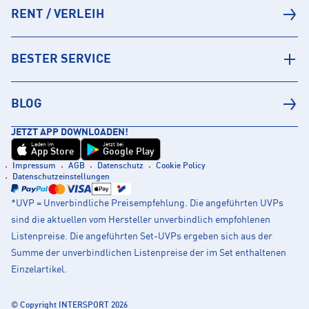
RENT / VERLEIH
BESTER SERVICE
BLOG
JETZT APP DOWNLOADEN!
Laden im
Jetzt bei
App Store
Google Play
Impressum
AGB
Datenschutz
Cookie Policy
Datenschutzeinstellungen
*UVP = Unverbindliche Preisempfehlung. Die angeführten UVPs
sind die aktuellen vom Hersteller unverbindlich empfohlenen
Listenpreise. Die angeführten Set-UVPs ergeben sich aus der
Summe der unverbindlichen Listenpreise der im Set enthaltenen
Einzelartikel.
© Copyright INTERSPORT 2026